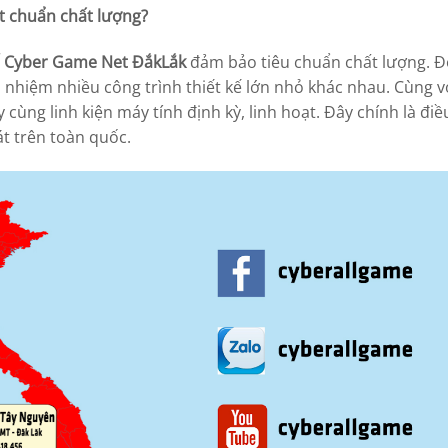
t chuẩn chất lượng?
ế Cyber Game Net ĐắkLắk
đảm bảo tiêu chuẩn chất lượng. Đ
nhiệm nhiều công trình thiết kế lớn nhỏ khác nhau. Cùng vớ
cùng linh kiện máy tính định kỳ, linh hoạt. Đây chính là điề
t trên toàn quốc.