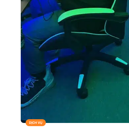
DỊCH VỤ