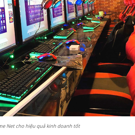
e Net cho hiệu quả kinh doanh tốt