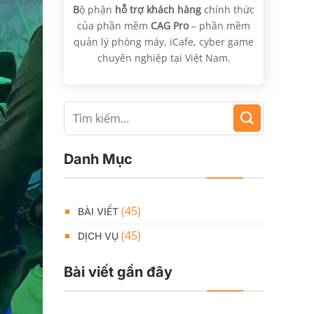
B
ộ phận
hỗ trợ khách hàng
chính thức
của phần mềm
CAG Pro
– phần mềm
quản lý phòng máy, iCafe, cyber game
chuyên nghiệp tại Việt Nam.
Danh Mục
(45)
BÀI VIẾT
(45)
DỊCH VỤ
Bài viết gần đây