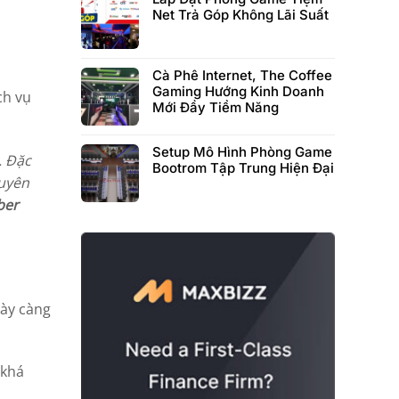
Net Trả Góp Không Lãi Suất
Cà Phê Internet, The Coffee
Gaming Hướng Kinh Doanh
ch vụ
Mới Đầy Tiềm Năng
Setup Mô Hình Phòng Game
. Đặc
Bootrom Tập Trung Hiện Đại
huyên
ber
gày càng
 khá