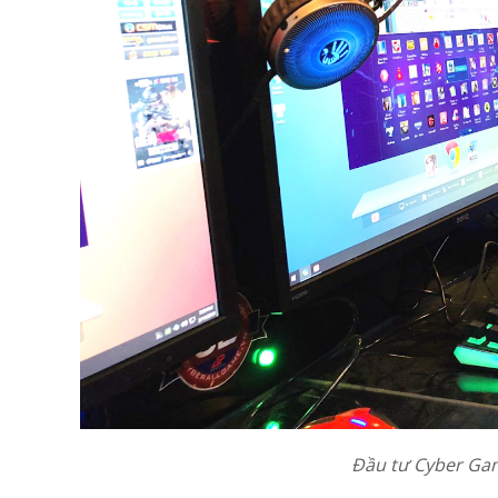
Đầu tư Cyber Gam