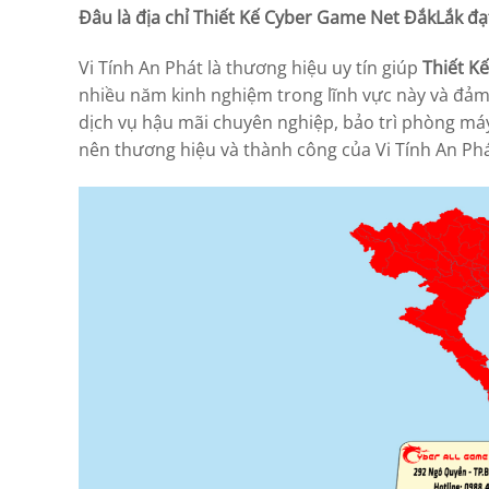
Đâu là địa chỉ Thiết Kế Cyber Game Net ĐắkLắk đạ
Vi Tính An Phát là thương hiệu uy tín giúp
Thiết K
nhiều năm kinh nghiệm trong lĩnh vực này và đảm 
dịch vụ hậu mãi chuyên nghiệp, bảo trì phòng máy 
nên thương hiệu và thành công của Vi Tính An Phá