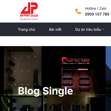
Skip
Hotline / Zalo
to
0909 107 789
content
Trang chủ
Bài viết
Dự án tiêu biểu
Blog Single