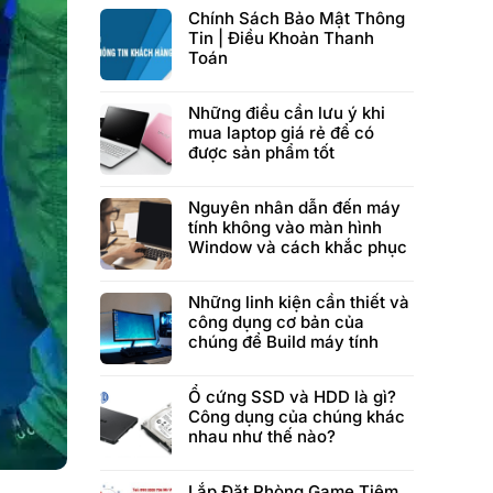
Chính Sách Bảo Mật Thông
Tin | Điều Khoản Thanh
Toán
Những điều cần lưu ý khi
mua laptop giá rẻ để có
được sản phẩm tốt
Nguyên nhân dẫn đến máy
tính không vào màn hình
Window và cách khắc phục
Những linh kiện cần thiết và
công dụng cơ bản của
chúng để Build máy tính
Ổ cứng SSD và HDD là gì?
Công dụng của chúng khác
nhau như thế nào?
Lắp Đặt Phòng Game Tiệm