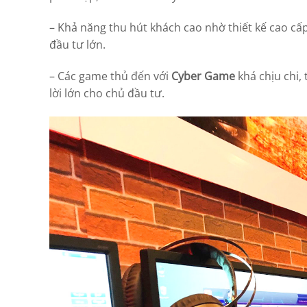
– Khả năng thu hút khách cao nhờ thiết kế cao cấ
đầu tư lớn.
– Các game thủ đến với
Cyber Game
khá chịu chi,
lời lớn cho chủ đầu tư.