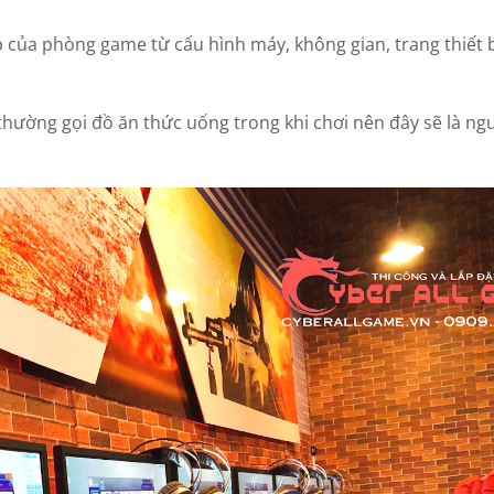
p của phòng game từ cấu hình máy, không gian, trang thiết 
 thường gọi đồ ăn thức uống trong khi chơi nên đây sẽ là ng