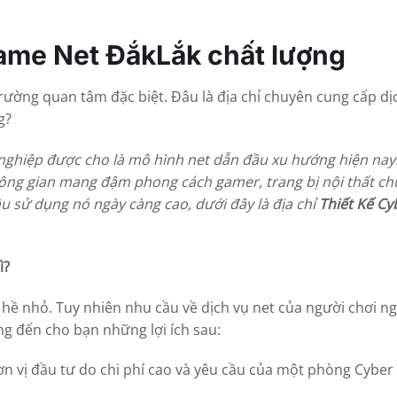
ame Net ĐắkLắk chất lượng
ường quan tâm đặc biệt. Đâu là địa chỉ chuyên cung cấp dị
g?
nghiệp được cho là mô hình net dẫn đầu xu hướng hiện nay
không gian mang đậm phong cách gamer, trang bị nội thất c
 sử dụng nó ngày càng cao, dưới đây là địa chỉ
Thiết Kế Cy
ì?
hề nhỏ. Tuy nhiên nhu cầu về dịch vụ net của người chơi n
ng đến cho bạn những lợi ích sau:
đơn vị đầu tư do chi phí cao và yêu cầu của một phòng Cyber