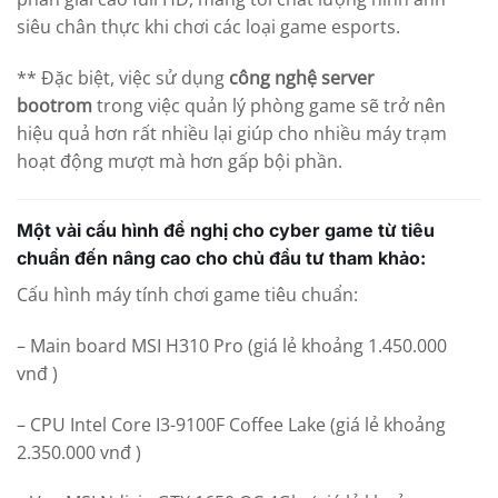
siêu chân thực khi chơi các loại game esports.
** Đặc biệt, việc sử dụng
công nghệ server
bootrom
trong việc quản lý phòng game sẽ trở nên
hiệu quả hơn rất nhiều lại giúp cho nhiều máy trạm
hoạt động mượt mà hơn gấp bội phần.
Một vài cấu hình đề nghị cho cyber game từ tiêu
chuẩn đến nâng cao cho chủ đầu tư tham khảo:
Cấu hình máy tính chơi game tiêu chuẩn:
– Main board MSI H310 Pro (giá lẻ khoảng 1.450.000
vnđ )
– CPU Intel Core I3-9100F Coffee Lake (giá lẻ khoảng
2.350.000 vnđ )