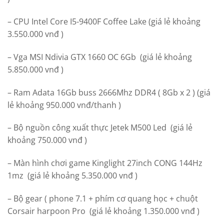
– CPU Intel Core I5-9400F Coffee Lake (giá lẻ khoảng
3.550.000 vnđ )
– Vga MSI Ndivia GTX 1660 OC 6Gb (giá lẻ khoảng
5.850.000 vnđ )
– Ram Adata 16Gb buss 2666Mhz DDR4 ( 8Gb x 2 ) (giá
lẻ khoảng 950.000 vnđ/thanh )
– Bộ nguồn công xuất thực Jetek M500 Led (giá lẻ
khoảng 750.000 vnđ )
– Màn hình chơi game Kinglight 27inch CONG 144Hz
1mz (giá lẻ khoảng 5.350.000 vnđ )
– Bộ gear ( phone 7.1 + phím cơ quang học + chuột
Corsair harpoon Pro (giá lẻ khoảng 1.350.000 vnđ )