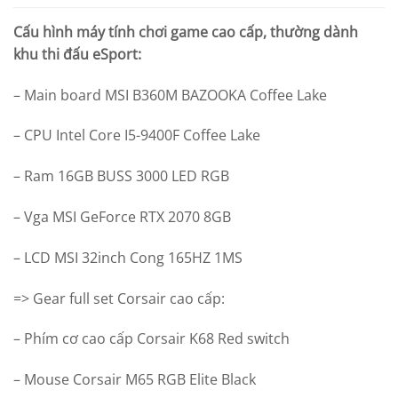
Cấu hình máy tính chơi game cao cấp, thường dành
khu thi đấu eSport:
– Main board MSI B360M BAZOOKA Coffee Lake
– CPU Intel Core I5-9400F Coffee Lake
– Ram 16GB BUSS 3000 LED RGB
– Vga MSI GeForce RTX 2070 8GB
– LCD MSI 32inch Cong 165HZ 1MS
=> Gear full set Corsair cao cấp:
– Phím cơ cao cấp Corsair K68 Red switch
– Mouse Corsair M65 RGB Elite Black