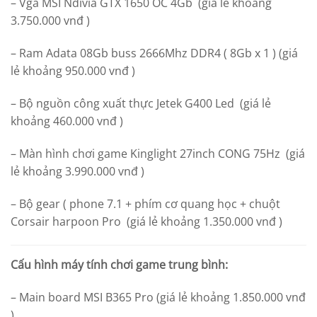
– Vga MSI Ndivia GTX 1650 OC 4Gb (giá lẻ khoảng
3.750.000 vnđ )
– Ram Adata 08Gb buss 2666Mhz DDR4 ( 8Gb x 1 ) (giá
lẻ khoảng 950.000 vnđ )
– Bộ nguồn công xuất thực Jetek G400 Led (giá lẻ
khoảng 460.000 vnđ )
– Màn hình chơi game Kinglight 27inch CONG 75Hz (giá
lẻ khoảng 3.990.000 vnđ )
– Bộ gear ( phone 7.1 + phím cơ quang học + chuột
Corsair harpoon Pro (giá lẻ khoảng 1.350.000 vnđ )
Cấu hình máy tính chơi game trung bình:
– Main board MSI B365 Pro (giá lẻ khoảng 1.850.000 vnđ
)