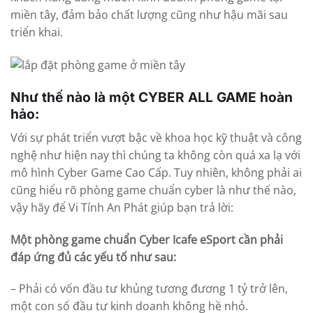
miền tây, đảm bảo chất lượng cũng như hậu mãi sau
triển khai.
Như thế nào là một CYBER ALL GAME hoàn
hảo:
Với sự phát triển vượt bậc về khoa học kỹ thuật và công
nghệ như hiện nay thì chúng ta không còn quá xa lạ với
mô hình Cyber Game Cao Cấp. Tuy nhiên, không phải ai
cũng hiểu rõ phòng game chuẩn cyber là như thế nào,
vậy hãy để Vi Tính An Phát giúp bạn trả lời:
Một phòng game chuẩn Cyber Icafe eSport cần phải
đáp ứng đủ các yếu tố như sau:
– Phải có vốn đầu tư khủng tương đương 1 tỷ trở lên,
một con số đầu tư kinh doanh không hề nhỏ.