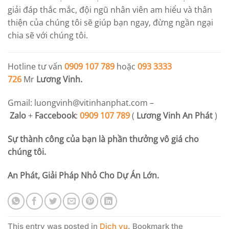
giải đáp thắc mắc, đội ngũ nhân viên am hiểu và thân
thiện của chúng tôi sẽ giúp bạn ngay, đừng ngần ngại
chia sẽ với chúng tôi.
Hotline tư vấn
0909 107 789
hoặc
093 3333
726
Mr
Lương Vinh.
Gmail:
luongvinh@vitinhanphat.com
–
Zalo
+
Faccebook
:
0909 107 789
(
Lương Vinh An Phát
)
Sự thành công của bạn là phần thưởng vô giá cho
chúng tôi.
An Phát, Giải Pháp Nhỏ Cho Dự Án Lớn.
This entry was posted in
Dịch vụ
. Bookmark the