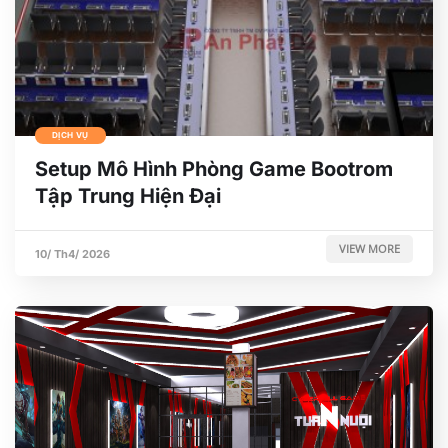
DỊCH VỤ
Setup Mô Hình Phòng Game Bootrom
Tập Trung Hiện Đại
VIEW MORE
10/ Th4/ 2026