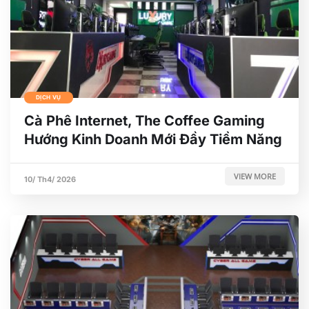
DỊCH VỤ
Cà Phê Internet, The Coffee Gaming
Hướng Kinh Doanh Mới Đầy Tiềm Năng
VIEW MORE
10/ Th4/ 2026