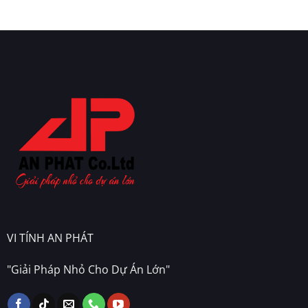
VI TÍNH AN PHÁT
"Giải Pháp Nhỏ Cho Dự Án Lớn"