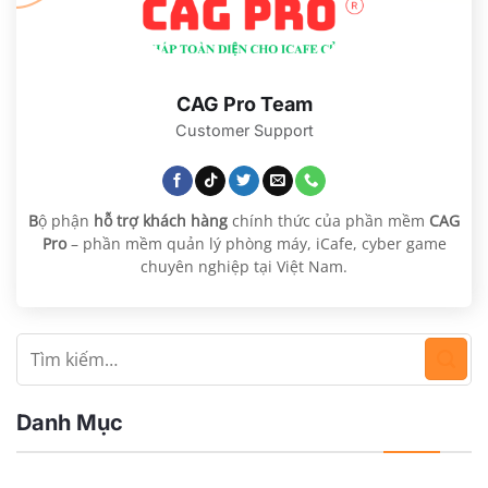
CAG Pro Team
Customer Support
B
ộ phận
hỗ trợ khách hàng
chính thức của phần mềm
CAG
Pro
– phần mềm quản lý phòng máy, iCafe, cyber game
chuyên nghiệp tại Việt Nam.
Danh Mục