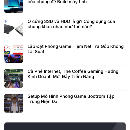
của chúng để Build máy tính
Ổ cứng SSD và HDD là gì? Công dụng của
chúng khác nhau như thế nào?
Lắp Đặt Phòng Game Tiệm Net Trả Góp Không
Lãi Suất
Cà Phê Internet, The Coffee Gaming Hướng
Kinh Doanh Mới Đầy Tiềm Năng
Setup Mô Hình Phòng Game Bootrom Tập
Trung Hiện Đại