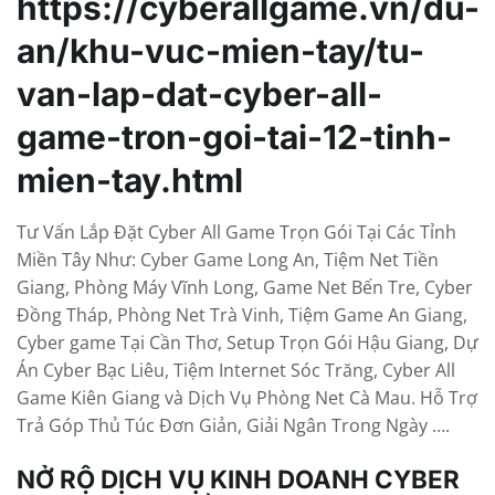
https://cyberallgame.vn/du-
an/khu-vuc-mien-tay/tu-
van-lap-dat-cyber-all-
game-tron-goi-tai-12-tinh-
mien-tay.html
Tư Vấn Lắp Đặt Cyber All Game Trọn Gói Tại Các Tỉnh
Miền Tây Như: Cyber Game Long An, Tiệm Net Tiền
Giang, Phòng Máy Vĩnh Long, Game Net Bến Tre, Cyber
Đồng Tháp, Phòng Net Trà Vinh, Tiệm Game An Giang,
Cyber game Tại Cần Thơ, Setup Trọn Gói Hậu Giang, Dự
Án Cyber Bạc Liêu, Tiệm Internet Sóc Trăng, Cyber All
Game Kiên Giang và Dịch Vụ Phòng Net Cà Mau. Hỗ Trợ
Trả Góp Thủ Túc Đơn Giản, Giải Ngân Trong Ngày ….
NỞ RỘ DỊCH VỤ KINH DOANH CYBER