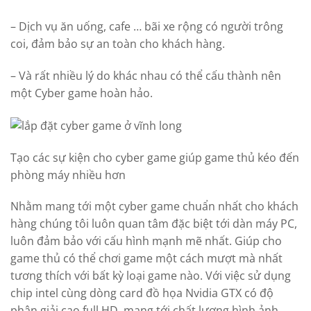
– Dịch vụ ăn uống, cafe … bãi xe rộng có người trông
coi, đảm bảo sự an toàn cho khách hàng.
– Và rất nhiều lý do khác nhau có thể cấu thành nên
một Cyber game hoàn hảo.
Tạo các sự kiện cho cyber game giúp game thủ kéo đến
phòng máy nhiều hơn
Nhằm mang tới một cyber game chuẩn nhất cho khách
hàng chúng tôi luôn quan tâm đặc biệt tới dàn máy PC,
luôn đảm bảo với cấu hình mạnh mẽ nhất. Giúp cho
game thủ có thể chơi game một cách mượt mà nhất
tương thích với bất kỳ loại game nào. Với việc sử dụng
chip intel cùng dòng card đồ họa Nvidia GTX có độ
phân giải cao full HD, mang tới chất lượng hình ảnh