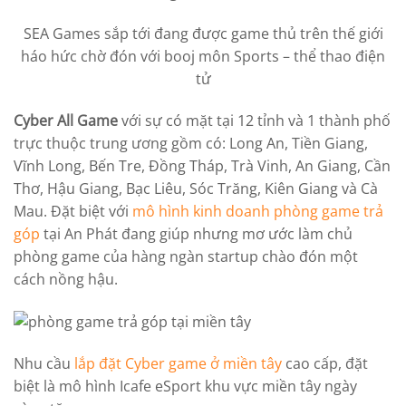
SEA Games sắp tới đang được game thủ trên thế giới
háo hức chờ đón với booj môn Sports – thể thao điện
tử
Cyber All Game
với sự có mặt tại 12 tỉnh và 1 thành phố
trực thuộc trung ương gồm có: Long An, Tiền Giang,
Vĩnh Long, Bến Tre, Đồng Tháp, Trà Vinh, An Giang, Cần
Thơ, Hậu Giang, Bạc Liêu, Sóc Trăng, Kiên Giang và Cà
Mau. Đặt biệt với
mô hình kinh doanh phòng game trả
góp
tại An Phát đang giúp nhưng mơ ước làm chủ
phòng game của hàng ngàn startup chào đón một
cách nồng hậu.
Nhu cầu
lắp đặt Cyber game ở miền tây
cao cấp, đặt
biệt là mô hình Icafe eSport khu vực miền tây ngày