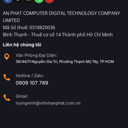
AN PHAT COMPUTER DIGITAL TECHNOLOGY COMPANY
LIMITED
Mã Số thuế: 0318820036
Bình Thạnh - Thuế cơ sở 14 Thành phố Hồ Chí Minh
Liên hệ chúng tôi
Văn Phòng Đại Diện:
36/44/11 Nguyễn Gia Trí, Phường Thạnh Mỹ Tây, TP HCM
Hotline / Zalo:
0909 107 789
Gmail:
luongvinh@vitinhanphat.com.vn