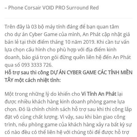
– Phone Corsair VOID PRO Surround Red
Trên đây là 03 bộ máy tính đáng để bạn quan tâm
cho dự án Cyber Game của mình, An Phát cập nhật giá
bán lẻ tại thời điểm tháng 10 năm 2019. Khi cần tư vấn
lựa chọn cấu hình cho phù hợp với địa điểm kinh
doanh, báo giá trọn gói đừng quên liên hệ đến An Phát
qua số 093 3333 726.
Hỗ trợ sau thi công DỰ ÁN CYBER GAME CÁC TÍNH MIỀN
TÂY một cách nhiệt tình:
Một trong những lý do khiến cho
Vi Tính An Phát
lại
được nhiều khách hàng kinh doanh phòng game lựa
chọn. Đó là chính chính sách hỗ trợ sau khi thi công lắp
đặt vô cùng chất lượng. Vì vậy, sau khi bàn giao công
trình, nếu phòng game của khách hàng xảy ra bất kỳ sự
cố nào đều có thể liên hệ với chúng tôi để được hỗ trợ