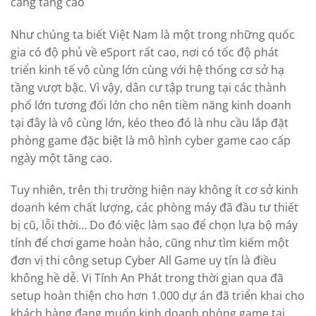
càng tăng cao
Như chúng ta biết Việt Nam là một trong những quốc
gia có độ phủ về eSport rất cao, nơi có tốc độ phát
triển kinh tế vô cùng lớn cùng với hệ thống cơ sở hạ
tầng vượt bậc. Vì vậy, dân cư tập trung tại các thành
phố lớn tương đối lớn cho nên tiềm năng kinh doanh
tại đây là vô cùng lớn, kéo theo đó là nhu cầu lắp đặt
phòng game đặc biệt là mô hình cyber game cao cấp
ngày một tăng cao.
Tuy nhiên, trên thị trường hiện nay không ít cơ sở kinh
doanh kém chất lượng, các phòng máy đã đầu tư thiết
bị cũ, lỗi thời… Do đó việc làm sao để chọn lựa bộ máy
tính để chơi game hoàn hảo, cũng như tìm kiếm một
đơn vị thi công setup Cyber All Game uy tín là điều
không hề dễ. Vi Tính An Phát trong thời gian qua đã
setup hoàn thiện cho hơn 1.000 dự án đã triển khai cho
khách hàng đang muốn kinh doanh phòng game tại