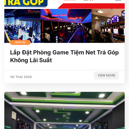
DỊCH VỤ
Lắp Đặt Phòng Game Tiệm Net Trả Góp
Không Lãi Suất
VIEW MORE
10/ Th4/ 2026