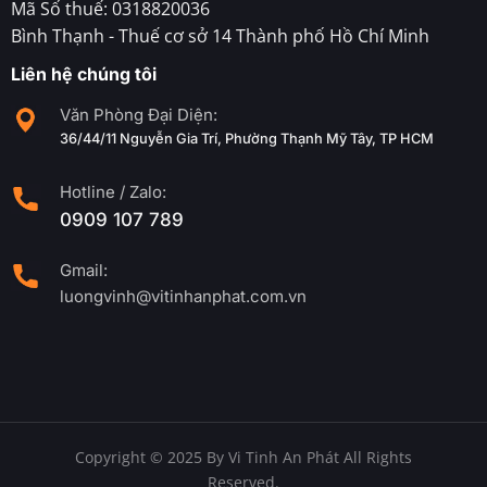
Mã Số thuế: 0318820036
Bình Thạnh - Thuế cơ sở 14 Thành phố Hồ Chí Minh
Liên hệ chúng tôi
Văn Phòng Đại Diện:
36/44/11 Nguyễn Gia Trí, Phường Thạnh Mỹ Tây, TP HCM
Hotline / Zalo:
0909 107 789
Gmail:
luongvinh@vitinhanphat.com.vn
Copyright © 2025 By Vi Tinh An Phát All Rights
Reserved.