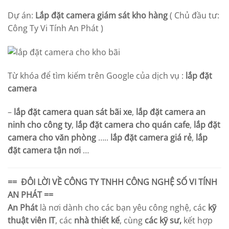
Dự án:
Lắp đặt camera giám sát kho hàng
( Chủ đầu tư:
Công Ty Vi Tính An Phát )
Từ khóa để tìm kiếm trên Google của dịch vụ :
lắp đặt
camera
–
lắp đặt camera quan sát bãi xe
,
lắp đặt camera an
ninh cho công ty
,
lắp đặt camera cho quán cafe
,
lắp đặt
camera cho văn phòng
…..
lắp đặt camera giá rẻ
,
lắp
đặt camera tận nơi
…
== ĐÔI LỜI VỀ
CÔNG TY TNHH CÔNG NGHỆ SỐ VI TÍNH
AN PHÁT
==
An Phát
là nơi dành cho các bạn yêu công nghệ, các
kỹ
thuật viên IT
, các
nhà thiết kế
, cùng
các kỹ sư,
kết hợp