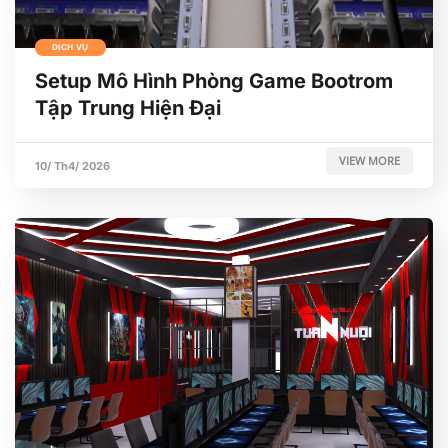
DỊCH VỤ
Setup Mô Hình Phòng Game Bootrom
Tập Trung Hiện Đại
VIEW MORE
10/ Th4/ 2026