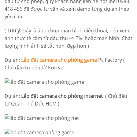
đầu tư cho phép, quý khách hàng liên hệ hotline: 0988
418 456 để được tư vấn và xem demo từng dự án theo
yêu cầu.
(
Lưu ý:
Đây là ảnh chụp màn hình điện thoại, nếu xem
ảnh thực tế cắm từ đầu thu => Tivi hoặc màn hình: Chất
lượng hình ảnh sẽ tốt hơn, đẹp hơn )
Dự án:
Lắp đặt camera cho phòng game
Pc Factory (
Chủ đầu tư đến từ Korea )
Dự án:
Lắp đặt camera cho phòng internet
( Chủ đầu
tư Quận Thủ Đức HCM )