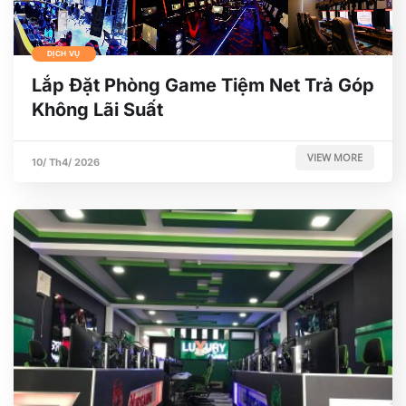
DỊCH VỤ
Lắp Đặt Phòng Game Tiệm Net Trả Góp
Không Lãi Suất
VIEW MORE
10/ Th4/ 2026