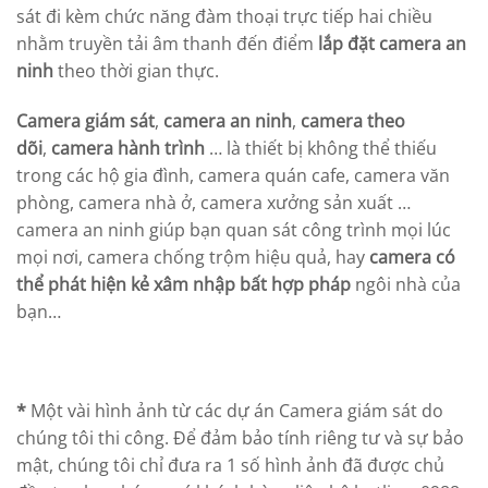
sát đi kèm chức năng đàm thoại trực tiếp hai chiều
nhằm truyền tải âm thanh đến điểm
lắp đặt camera an
ninh
theo thời gian thực.
Camera giám sát
,
camera an ninh
,
camera theo
dõi
,
camera hành trình
… là thiết bị không thể thiếu
trong các hộ gia đình, camera quán cafe, camera văn
phòng, camera nhà ở, camera xưởng sản xuất …
camera an ninh giúp bạn quan sát công trình mọi lúc
mọi nơi, camera chống trộm hiệu quả, hay
camera có
thể phát hiện kẻ xâm nhập bất hợp pháp
ngôi nhà của
bạn…
*
Một vài hình ảnh từ các dự án Camera giám sát do
chúng tôi thi công. Để đảm bảo tính riêng tư và sự bảo
mật, chúng tôi chỉ đưa ra 1 số hình ảnh đã được chủ