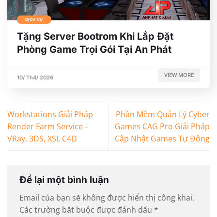
DỊCH VỤ
Tặng Server Bootrom Khi Lắp Đặt
Phòng Game Trọi Gói Tại An Phát
VIEW MORE
10/ Th4/ 2026
Workstations Giải Pháp
Phần Mềm Quản Lý Cyber
Render Farm Service –
Games CAG Pro Giải Pháp
VRay, 3DS, XSI, C4D
Cập Nhật Games Tự Động
Để lại một bình luận
Email của bạn sẽ không được hiển thị công khai.
Các trường bắt buộc được đánh dấu
*