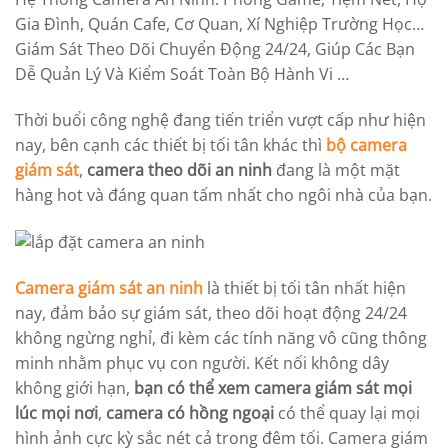
Gia Đình, Quán Cafe, Cơ Quan, Xí Nghiệp Trường Học…
Giám Sát Theo Dõi Chuyển Động 24/24, Giúp Các Bạn
Dễ Quản Lý Và Kiểm Soát Toàn Bộ Hành Vi …
Thời buổi công nghệ đang tiến triển vượt cấp như hiện
nay, bên cạnh các thiết bị tối tân khác thì
bộ camera
giám sát
,
camera theo dõi an ninh
đang là một mặt
hàng hot và đáng quan tấm nhất cho ngôi nhà của bạn.
Camera giám sát an ninh
là thiết bị tối tân nhất hiện
nay, đảm bảo sự giám sát, theo dõi hoạt động 24/24
không ngừng nghỉ, đi kèm các tính năng vô cũng thông
minh nhằm phục vụ con người. Kết nối không dây
không giới hạn,
bạn có thể xem camera giám sát mọi
lúc mọi nơi
,
camera có hồng ngoại
có thể quay lại mọi
hình ảnh cực kỳ sắc nét cả trong đêm tối. Camera giám