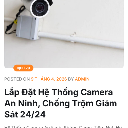
DỊCH VỤ
POSTED ON
9 THÁNG 4, 2026
BY
ADMIN
Lắp Đặt Hệ Thống Camera
An Ninh, Chống Trộm Giám
Sát 24/24
Hệ Thống Camera An Ninh: Phòng Game, Tiệm Net, Hộ