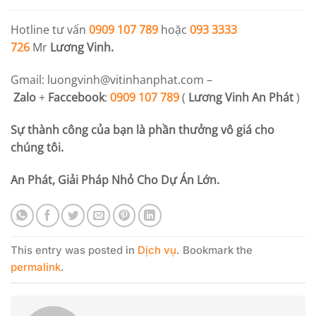
Hotline tư vấn
0909 107 789
hoặc
093 3333
726
Mr
Lương Vinh.
Gmail:
luongvinh@vitinhanphat.com
–
Zalo
+
Faccebook
:
0909 107 789
(
Lương Vinh An Phát
)
Sự thành công của bạn là phần thưởng vô giá cho
chúng tôi.
An Phát, Giải Pháp Nhỏ Cho Dự Án Lớn.
This entry was posted in
Dịch vụ
. Bookmark the
permalink
.