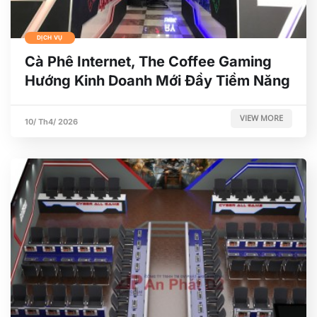
DỊCH VỤ
Cà Phê Internet, The Coffee Gaming
Hướng Kinh Doanh Mới Đầy Tiềm Năng
VIEW MORE
10/ Th4/ 2026