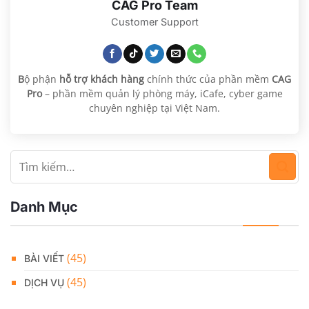
CAG Pro Team
Customer Support
B
ộ phận
hỗ trợ khách hàng
chính thức của phần mềm
CAG
Pro
– phần mềm quản lý phòng máy, iCafe, cyber game
chuyên nghiệp tại Việt Nam.
Danh Mục
(45)
BÀI VIẾT
(45)
DỊCH VỤ