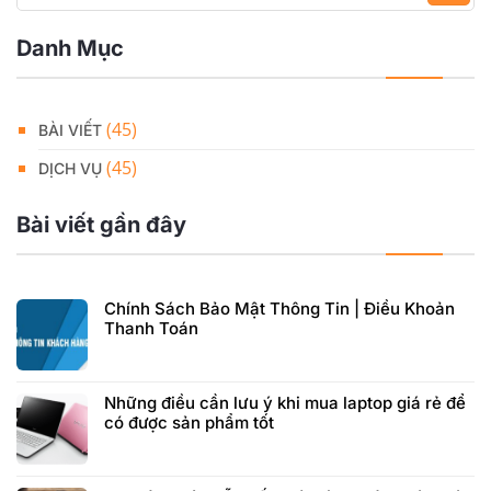
Danh Mục
(45)
BÀI VIẾT
(45)
DỊCH VỤ
Bài viết gần đây
Chính Sách Bảo Mật Thông Tin | Điều Khoản
Thanh Toán
Những điều cần lưu ý khi mua laptop giá rẻ để
có được sản phẩm tốt