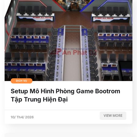
DỊCH VỤ
Setup Mô Hình Phòng Game Bootrom
Tập Trung Hiện Đại
VIEW MORE
10/ Th4/ 2026