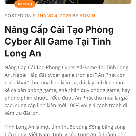
DỊCH VỤ
POSTED ON
9 THÁNG 4, 2026
BY
ADMIN
Nâng Cấp Cải Tạo Phòng
Cyber All Game Tại Tỉnh
Long An
Nâng Cấp Cải Tạo Phòng Cyber All Game Tại Tỉnh Long
An, Ngoài ” lắp đặt cyber game trọn gói ” An Phát còn
triển khai ” thu mua linh kiện cũ, đổi lấy linh kiện mới ”
kể cả bàn phòng game, ghế chân quỳ phòng game, hay
phone phím chuột… đều được An Phát thu mua lại giá
cao, cung cấp linh kiện mới 100% với giá cạnh tranh đi
kèm ưu đãi lớn.
Tỉnh Long An là một tỉnh thuộc vùng đồng bằng sông
Cửu Long, Việt Nam. Tỉnh lỵ của Long An là thành phố