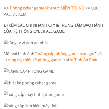
= >
Phòng cyber game khu vực MIỀN TRUNG
<= CLICH
VÀO ĐỂ XEM.
ĐI KÈM CÁC CHI NHÁNH CTY & TRUNG TÂM BẢO HÀNH
CỦA HỆ THỐNG CYBER ALL GAME.
Một vài hình ảnh ”
nâng cấp phòng game trọn gói
” và
”
trang trí, thiết kế phòng game
” tại
Vi Tính An Phát
.