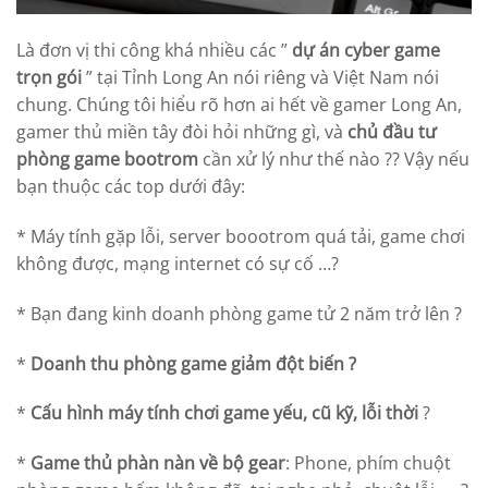
Là đơn vị thi công khá nhiều các ”
dự án cyber game
trọn gói
” tại Tỉnh Long An nói riêng và Việt Nam nói
chung. Chúng tôi hiểu rõ hơn ai hết về gamer Long An,
gamer thủ miền tây đòi hỏi những gì, và
chủ đầu tư
phòng game bootrom
cần xử lý như thế nào ?? Vậy nếu
bạn thuộc các top dưới đây:
* Máy tính gặp lỗi, server boootrom quá tải, game chơi
không được, mạng internet có sự cố …?
* Bạn đang kinh doanh phòng game tử 2 năm trở lên ?
*
Doanh thu phòng game giảm đột biến ?
*
Cấu hình máy tính chơi game yếu, cũ kỹ, lỗi thời
?
*
Game thủ phàn nàn về bộ gear
: Phone, phím chuột