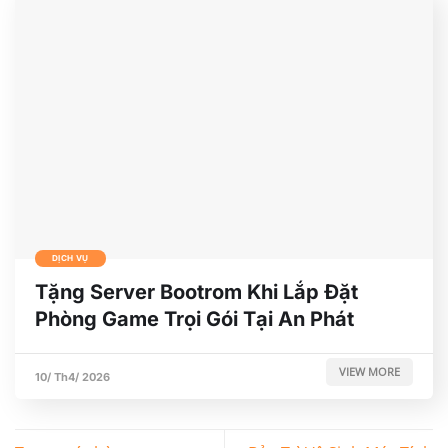
DỊCH VỤ
Tặng Server Bootrom Khi Lắp Đặt
Phòng Game Trọi Gói Tại An Phát
VIEW MORE
10/ Th4/ 2026