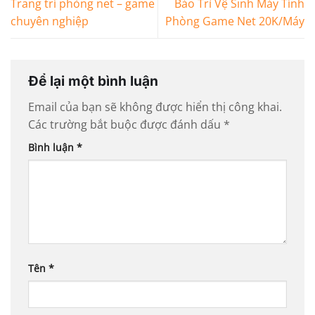
Trang trí phòng net – game
Bảo Trì Vệ Sinh Máy Tính
chuyên nghiệp
Phòng Game Net 20K/Máy
Để lại một bình luận
Email của bạn sẽ không được hiển thị công khai.
Các trường bắt buộc được đánh dấu
*
Bình luận
*
Tên
*