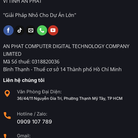
VI TÍNH AN PHÁT
"Giải Pháp Nhỏ Cho Dự Án Lớn"
AN PHAT COMPUTER DIGITAL TECHNOLOGY COMPANY
LIMITED
Mã Số thuế: 0318820036
Bình Thạnh - Thuế cơ sở 14 Thành phố Hồ Chí Minh
Liên hệ chúng tôi
Văn Phòng Đại Diện:
36/44/11 Nguyễn Gia Trí, Phường Thạnh Mỹ Tây, TP HCM
Hotline / Zalo:
0909 107 789
Gmail: