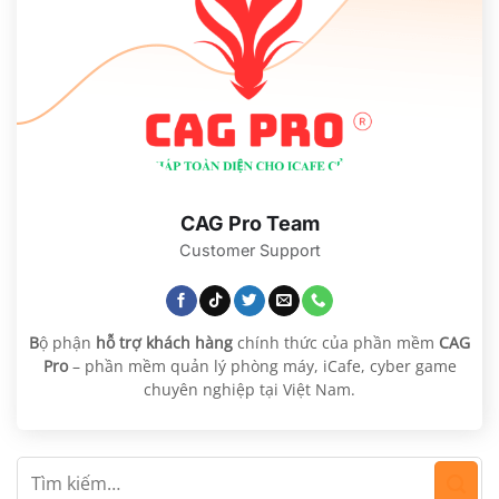
CAG Pro Team
Customer Support
B
ộ phận
hỗ trợ khách hàng
chính thức của phần mềm
CAG
Pro
– phần mềm quản lý phòng máy, iCafe, cyber game
chuyên nghiệp tại Việt Nam.