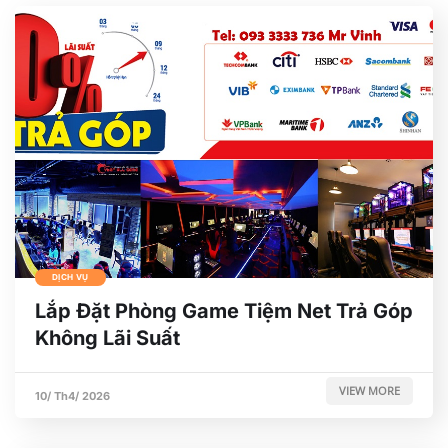
DỊCH VỤ
Lắp Đặt Phòng Game Tiệm Net Trả Góp
Không Lãi Suất
VIEW MORE
10/ Th4/ 2026