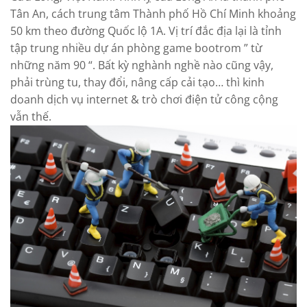
Tân An, cách trung tâm Thành phố Hồ Chí Minh khoảng
50 km theo đường Quốc lộ 1A. Vị trí đắc địa lại là tỉnh
tập trung nhiều dự án phòng game bootrom ” từ
những năm 90 “. Bất kỳ nghành nghề nào cũng vậy,
phải trùng tu, thay đổi, nâng cấp cải tạo… thì kinh
doanh dịch vụ internet & trò chơi điện tử công cộng
vẫn thế.