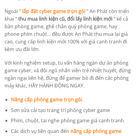
Ngoài ”
lắp đặt cyber game trọn gói
” An Phát còn triển
khai ”
thu mua linh kiện cũ, đổi lấy linh kiện mới
” kể cả
bàn phòng game, ghế chân quỳ phòng game, hay
phone phím chuột… đều được An Phát thu mua lại giá
cao, cung cấp linh kiện mới 100% với giá cạnh tranh đi
kèm ưu đãi lớn.
Với kinh nghiệm setup, tu vấn hàng ngàn dự án phòng
game cyber, và đội ngũ nhân viên trẻ nhiệt huyết, đừng
ngần ngại liên hệ, đừng để gamer bỏ đi đến các phòng
máy khác, HÃY HÀNH ĐỘNG NGAY.
Nâng cấp phòng game trọn gói
.
Sơn sửa cải tạo trang trí phòng cyber game
Phím, chuột, tai nghe phòng game giá cạnh tranh
Các dịch vụ liên quan đến
nâng cấp phòng game