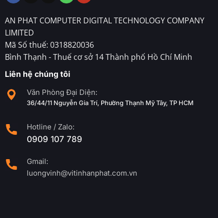
AN PHAT COMPUTER DIGITAL TECHNOLOGY COMPANY
LIMITED
Mã Số thuế: 0318820036
Bình Thạnh - Thuế cơ sở 14 Thành phố Hồ Chí Minh
Liên hệ chúng tôi
Văn Phòng Đại Diện:
36/44/11 Nguyễn Gia Trí, Phường Thạnh Mỹ Tây, TP HCM
Hotline / Zalo:
0909 107 789
Gmail:
luongvinh@vitinhanphat.com.vn