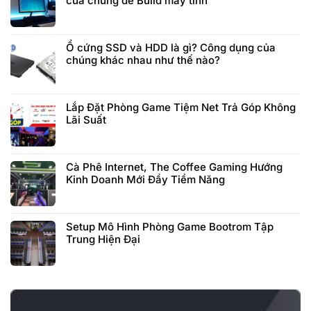
của chúng để Build máy tính
Ổ cứng SSD và HDD là gì? Công dụng của
chúng khác nhau như thế nào?
Lắp Đặt Phòng Game Tiệm Net Trả Góp Không
Lãi Suất
Cà Phê Internet, The Coffee Gaming Hướng
Kinh Doanh Mới Đầy Tiềm Năng
Setup Mô Hình Phòng Game Bootrom Tập
Trung Hiện Đại