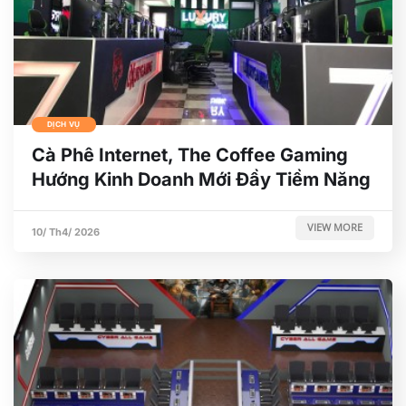
DỊCH VỤ
Cà Phê Internet, The Coffee Gaming
Hướng Kinh Doanh Mới Đầy Tiềm Năng
VIEW MORE
10/ Th4/ 2026