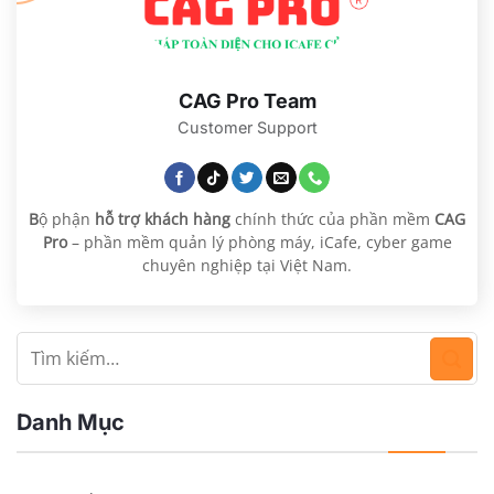
CAG Pro Team
Customer Support
B
ộ phận
hỗ trợ khách hàng
chính thức của phần mềm
CAG
Pro
– phần mềm quản lý phòng máy, iCafe, cyber game
chuyên nghiệp tại Việt Nam.
Danh Mục