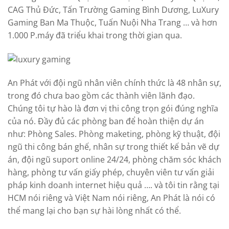
CAG Thủ Đức, Tấn Trường Gaming Bình Dương, LuXury
Gaming Ban Ma Thuộc, Tuấn Nuội Nha Trang … và hơn
1.000 P.máy đã triểu khai trong thời gian qua.
An Phát với đội ngũ nhân viên chính thức là 48 nhân sự,
trong đó chưa bao gồm các thành viên lãnh đạo.
Chúng tôi tự hào là đơn vị thi công trọn gói đúng nghĩa
của nó. Đầy đủ các phòng ban để hoàn thiện dự án
như: Phòng Sales. Phòng maketing, phòng kỹ thuật, đội
ngũ thi công bán ghế, nhân sự trong thiết kế bản vẽ dự
án, đội ngũ suport online 24/24, phòng chăm sóc khách
hàng, phòng tư vấn giấy phép, chuyên viên tư vấn giải
pháp kinh doanh internet hiệu quả …. và tôi tin rằng tại
HCM nói riêng và Việt Nam nói riêng, An Phát là nói có
thể mang lại cho bạn sự hài lòng nhất có thể.