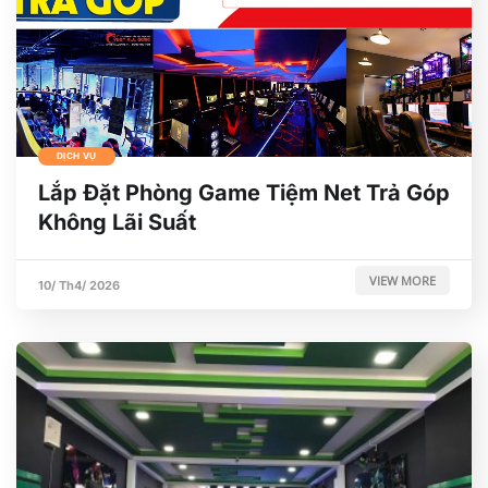
DỊCH VỤ
Lắp Đặt Phòng Game Tiệm Net Trả Góp
Không Lãi Suất
VIEW MORE
10/ Th4/ 2026