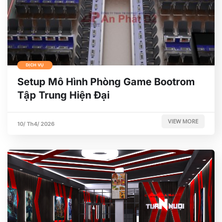
DỊCH VỤ
Setup Mô Hình Phòng Game Bootrom
Tập Trung Hiện Đại
VIEW MORE
10/ Th4/ 2026