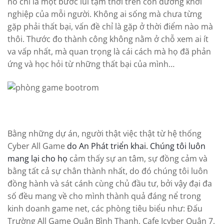
nó chỉ là một bước lùi tạm thời trên con đường khởi
nghiệp của mỗi người. Không ai sống mà chưa từng
gặp phải thất bại, vấn đề chỉ là gặp ở thời điểm nào mà
thôi. Thước đo thành công không nằm ở chỗ xem ai ít
va vấp nhất, mà quan trọng là cái cách mà họ đã phản
ứng và học hỏi từ những thất bại của mình…
Bằng những dự án, người thật việc thật từ hệ thống
Cyber All Game
do An Phát triển khai. Chúng tôi luôn
mang lại cho họ
cảm thấy sự an tâm, sự đồng cảm và
bằng tất cả sự chân thành nhất, do đó chúng tôi luôn
đồng hành và sát cánh cùng chủ đầu tư, bởi vậy đại đa
số đều mang về cho mình thành quả đáng nể trong
kinh doanh game net, các phòng tiêu biểu như: Đấu
Trường All Game Quận Bình Thạnh, Cafe Icyber Quận 7,