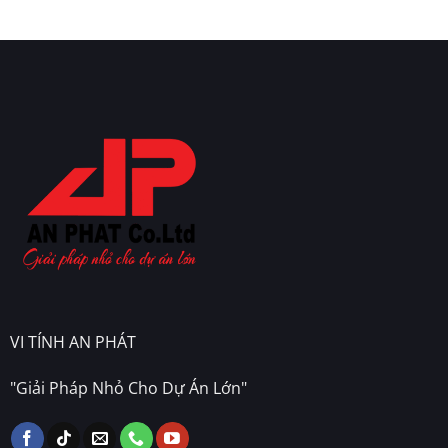
VI TÍNH AN PHÁT
"Giải Pháp Nhỏ Cho Dự Án Lớn"