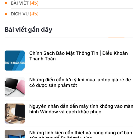
(45)
BÀI VIẾT
(45)
DỊCH VỤ
Bài viết gần đây
Chính Sách Bảo Mật Thông Tin | Điều Khoản
Thanh Toán
Những điều cần lưu ý khi mua laptop giá rẻ để
có được sản phẩm tốt
Nguyên nhân dẫn đến máy tính không vào màn
hình Window và cách khắc phục
Những linh kiện cần thiết và công dụng cơ bản