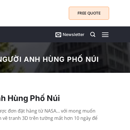
FREE QUOTE
Newsletter
 NGƯỜI ANH HÙNG PHỐ NÚI
nh Hùng Phố Núi
ận được đơn đặt hàng từ NASA… với mong muốn
m vẽ tranh 3D trên tường mất hơn 10 ngày để