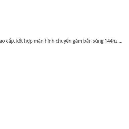
ao cấp, kết hợp màn hình chuyên găm bắn súng 144hz …