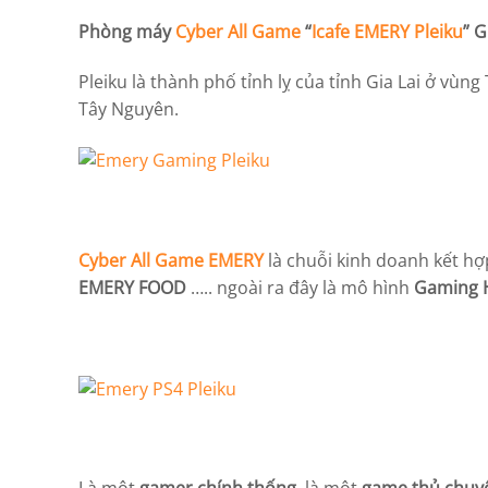
Phòng máy
Cyber All Game
“
Icafe EMERY Pleiku
” G
Pleiku là thành phố tỉnh lỵ của tỉnh Gia Lai ở vùn
Tây Nguyên.
Cyber All Game EMERY
là chuỗi kinh doanh kết h
EMERY FOOD
….. ngoài ra đây là mô hình
Gaming H