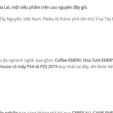
ia Lai, một siêu phẩm trên cao nguyên đầy gió.
g Tây Nguyên, Việt Nam. Pleiku là thành phố lớn thứ 3 tại Tâ
ợp đa nghành nghề, bao gồm:
Coffee EMERY, Hoa Tươi EMER
ouse có máy PS4 và PES 2019
duy nhất tại đây, khi được k