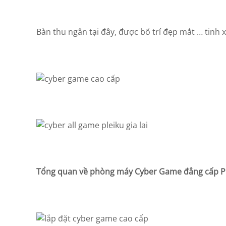
Bàn thu ngân tại đây, được bố trí đẹp mắt … tinh 
Tổng quan về phòng máy Cyber Game đẳng cấp Ple