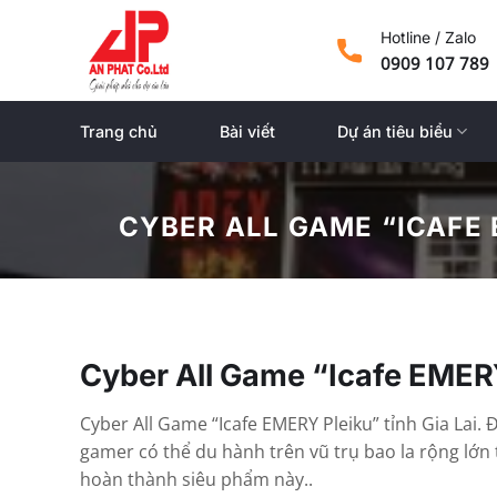
Skip
Hotline / Zalo
to
0909 107 789
content
Trang chủ
Bài viết
Dự án tiêu biểu
CYBER ALL GAME “ICAFE 
Cyber All Game “Icafe EMER
Cyber All Game “Icafe EMERY Pleiku” tỉnh Gia Lai
gamer có thể du hành trên vũ trụ bao la rộng lớ
hoàn thành siêu phẩm này..