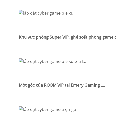
Khu vực phòng Super VIP, ghé sofa phòng game c
Một góc của ROOM VIP tại Emery Gaming ….