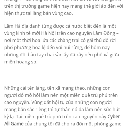
trên thị trường game hiện nay mang thế giới ảo đến với
hiện thực tại làng bản vùng cao.
Lâm Hà địa danh từng được cả nước biết đến là một
vùng kinh tế mới Hà Nội trên cao nguyên Lâm Đồng –
nơi một thời hoa lửa các chàng trai cô gái thủ đô rời
phố phường hoa lệ đến với núi rừng, để hôm nay
những đôi bàn tay chai sần ấy đã xây nên phố xá giữa
miền hoang sơ.
Những cái tên làng, tên xã mang theo, những con
người đổ mồ hôi làm nên một miền quê trù phú trên
cao nguyên. Vùng đất hội tụ của những con người
mang bản sắc riêng thì tự thân nó đã làm nên sức hút
kỳ lạ. Tại miền quê trù phú trên cao nguyên này
Cyber
All Game
của chúng tôi đã cho ra đời một phòng game