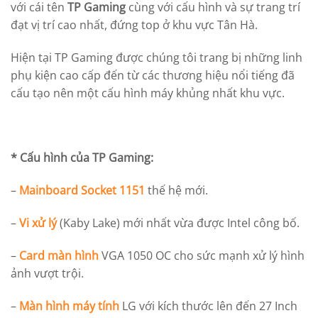
với cái tên
TP Gaming
cùng với cấu hình và sự trang trí
đạt vị trí cao nhất, đứng top ở khu vực Tân Hà.
Hiện tại TP Gaming được chúng tôi trang bị những linh
phụ kiện cao cấp đến từ các thương hiệu nổi tiếng đã
cấu tạo nên một cấu hình máy khủng nhất khu vực.
* Cấu hình của TP Gaming:
–
Mainboard Socket 1151
thế hệ mới.
–
Vi xử lý
(Kaby Lake) mới nhất vừa được Intel công bố.
–
Card màn hình
VGA 1050 OC
cho sức mạnh xử lý hình
ảnh vượt trội.
–
Màn hình máy tính
LG với kích thước lên đến 27 Inch