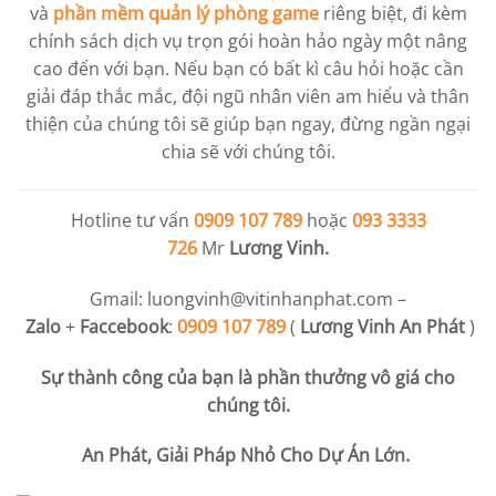
và
phần mềm quản lý phòng game
riêng biệt, đi kèm
chính sách dịch vụ trọn gói hoàn hảo ngày một nâng
cao đến với bạn. Nếu bạn có bất kì câu hỏi hoặc cần
giải đáp thắc mắc, đội ngũ nhân viên am hiểu và thân
thiện của chúng tôi sẽ giúp bạn ngay, đừng ngần ngại
chia sẽ với chúng tôi.
Hotline tư vấn
0909 107 789
hoặc
093 3333
726
Mr
Lương Vinh.
Gmail:
luongvinh@vitinhanphat.com
–
Zalo
+
Faccebook
:
0909 107 789
(
Lương Vinh An Phát
)
Sự thành công của bạn là phần thưởng vô giá cho
chúng tôi.
An Phát, Giải Pháp Nhỏ Cho Dự Án Lớn.