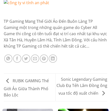
TP Gaming Mang Thế Giới Ảo Đến Buôn Làng TP
Gaming một trong những quán game do Cyber All
Game thi công có tên tuổi đạt vị trí cao nhất tại khu vực
Xã Tân Hà, Huyện Lâm Hà, Tỉnh Lâm Đồng. Với cấu hình
khủng TP Gaming có thề chiến hết tất cả các…
Sonic Legendary Gaming
RUBIK GAMING Thế
Club Đạ Tẻh Lâm Đồng ông
Giới Ảo Giữa Thành Phố
vua tốc độ xuất chiến
Bảo Lộc