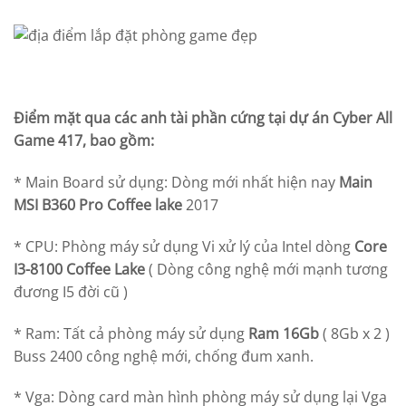
Điểm mặt qua các anh tài phần cứng tại dự án Cyber All
Game 417, bao gồm:
* Main Board sử dụng: Dòng mới nhất hiện nay
Main
MSI B360 Pro Coffee lake
2017
* CPU: Phòng máy sử dụng Vi xử lý của Intel dòng
Core
I3-8100 Coffee Lake
( Dòng công nghệ mới mạnh tương
đương I5 đời cũ )
* Ram: Tất cả phòng máy sử dụng
Ram 16Gb
( 8Gb x 2 )
Buss 2400 công nghệ mới, chống đum xanh.
* Vga: Dòng card màn hình phòng máy sử dụng lại Vga