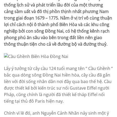
thống lịch sử và phát triển lâu đời của một thương
cảng sầm uất và đô thị phồn thịnh nhất phương Nam
trong giai đoạn 1679 – 1775. Nằm ở vị trí vô cùng thuận
lợi chỉ cách nội ô thành phố Biên Hòa và các khu công
nghiệp bởi con sông Đồng Nai, có hệ thống kênh rạch
phong phú ăn sâu vào bên trong đất liền nên giao
thông thuận tiện cho cả về đường bộ và đường thuỷ.
Lấy ý tưởng từ cây cầu 124 tuổi mang tên ” Cầu Ghềnh ”
bắc qua dòng sông Đồng Nai hiền hòa, cây cầu đã gắn
liền với đời sống nhân dân nơi đây qua bao thế hệ. Cầu
được thiết kế bởi kiến trúc sư nổi Gustave Eiffel người
Pháp, cũng chính là người đã thiết kế tháp Eiffel nổi
tiếng tại thủ đô Paris hiện nay.
Chính vì lẽ đó, anh Nguyễn Cảnh Nhân nảy sinh một ý