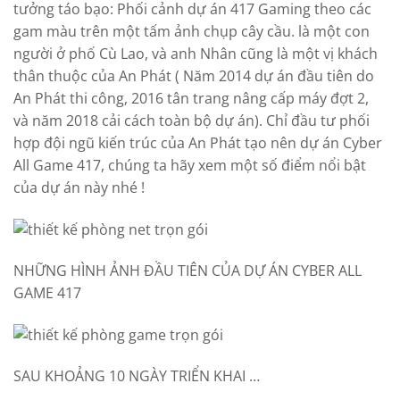
tưởng táo bạo: Phối cảnh dự án 417 Gaming theo các
gam màu trên một tấm ảnh chụp cây cầu. là một con
người ở phố Cù Lao, và anh Nhân cũng là một vị khách
thân thuộc của An Phát ( Năm 2014 dự án đầu tiên do
An Phát thi công, 2016 tân trang nâng cấp máy đợt 2,
và năm 2018 cải cách toàn bộ dự án). Chỉ đầu tư phối
hợp đội ngũ kiến trúc của An Phát tạo nên dự án Cyber
All Game 417, chúng ta hãy xem một số điểm nổi bật
của dự án này nhé !
NHỮNG HÌNH ẢNH ĐẦU TIÊN CỦA DỰ ÁN CYBER ALL
GAME 417
SAU KHOẢNG 10 NGÀY TRIỂN KHAI …