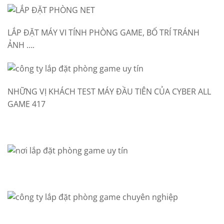
LẮP ĐẶT MÁY VI TÍNH PHÒNG GAME, BỐ TRÍ TRÁNH
ẢNH ….
NHỮNG VỊ KHÁCH TEST MÁY ĐẦU TIÊN CỦA CYBER ALL
GAME 417