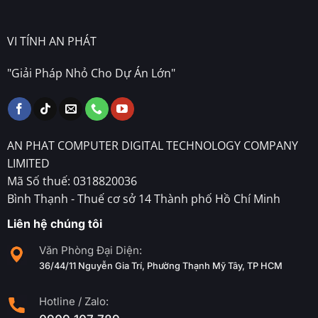
VI TÍNH AN PHÁT
"Giải Pháp Nhỏ Cho Dự Án Lớn"
AN PHAT COMPUTER DIGITAL TECHNOLOGY COMPANY
LIMITED
Mã Số thuế: 0318820036
Bình Thạnh - Thuế cơ sở 14 Thành phố Hồ Chí Minh
Liên hệ chúng tôi
Văn Phòng Đại Diện:
36/44/11 Nguyễn Gia Trí, Phường Thạnh Mỹ Tây, TP HCM
Hotline / Zalo: