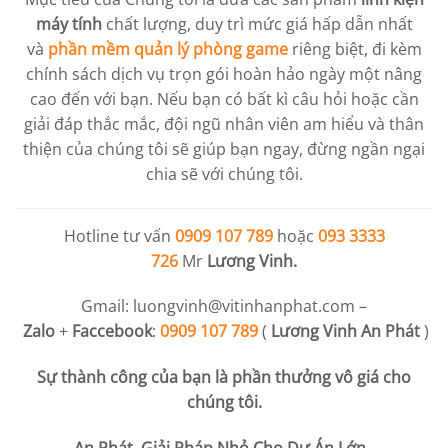
máy tính
chất lượng, duy trì mức giá hấp dẫn nhất
và
phần mềm quản lý phòng game
riêng biệt, đi kèm
chính sách dịch vụ trọn gói hoàn hảo ngày một nâng
cao đến với bạn. Nếu bạn có bất kì câu hỏi hoặc cần
giải đáp thắc mắc, đội ngũ nhân viên am hiểu và thân
thiện của chúng tôi sẽ giúp bạn ngay, đừng ngần ngại
chia sẽ với chúng tôi.
Hotline tư vấn
0909 107 789
hoặc
093 3333
726
Mr
Lương Vinh.
Gmail:
luongvinh@vitinhanphat.com
–
Zalo
+
Faccebook
:
0909 107 789
(
Lương Vinh An Phát
)
Sự thành công của bạn là phần thưởng vô giá cho
chúng tôi.