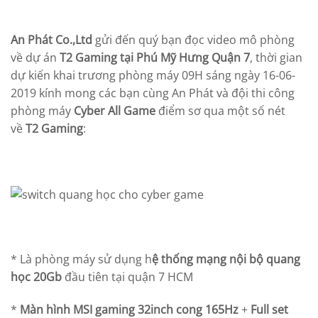
An Phát Co.,Ltd
gửi đến quý bạn đọc video mô phòng
về dự án
T2 Gaming tại Phú Mỹ Hưng Quận 7
, thời gian
dự kiến khai trương phòng máy 09H sáng ngày 16-06-
2019 kính mong các bạn cùng An Phát và đội thi công
phòng máy
Cyber All Game
điểm sơ qua một số nét
về
T2 Gaming
:
* Là phòng máy sử dụng h
ệ thống mạng nội bộ quang
học 20Gb
đầu tiên tại quận 7 HCM
*
Màn hình MSI gaming 32inch cong 165Hz
+
Full set