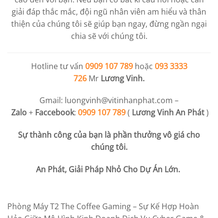
giải đáp thắc mắc, đội ngũ nhân viên am hiểu và thân
thiện của chúng tôi sẽ giúp bạn ngay, đừng ngần ngại
chia sẽ với chúng tôi.
Hotline tư vấn
0909 107 789
hoặc
093 3333
726
Mr
Lương Vinh.
Gmail:
luongvinh@vitinhanphat.com
–
Zalo
+
Faccebook
:
0909 107 789
(
Lương Vinh An Phát
)
Sự thành công của bạn là phần thưởng vô giá cho
chúng tôi.
An Phát, Giải Pháp Nhỏ Cho Dự Án Lớn.
Phòng Máy T2 The Coffee Gaming – Sự Kế Hợp Hoàn