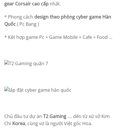
gear Corsair cao cấp
nhất.
* Phong cách
design theo phòng cyber game Hàn
Quốc
( Pc Bang )
* Kết hợp game Pc + Game Mobile + Cafe + Food …
Chủ đầu tư dự án
T2 Gaming
…. dến từ xứ sở Kim
Chi
Korea
, cùng vợ là người Việt gốc Hoa.