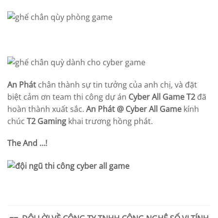
An Phát
chân thành sự tin tưởng của anh chị, và đặt
biệt cảm ơn team thi công dự án
Cyber All Game T2
đã
hoàn thành xuất sắc.
An Phát @ Cyber All Game
kính
chúc
T2 Gaming
khai trương hồng phát.
The And …!