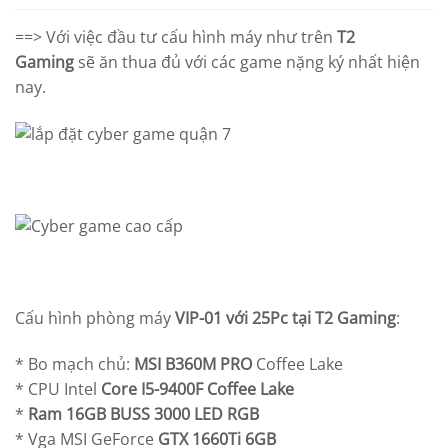
==> Với việc đầu tư cấu hình máy như trên
T2
Gaming
sẽ ăn thua đủ với các game nặng ký nhất hiện
nay.
Cấu hình phòng máy
VIP-01 với 25Pc tại T2 Gaming
:
* Bo mạch chủ:
MSI B360M PRO
Coffee Lake
* CPU Intel
Core I5-9400F Coffee Lake
*
Ram 16GB BUSS 3000 LED RGB
* Vga MSI GeForce
GTX 1660Ti 6GB