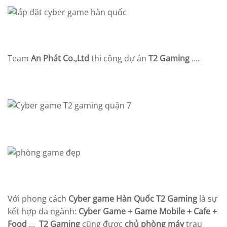
Team
An Phát Co.,Ltd
thi công dự án
T2 Gaming
….
Với phong cách
Cyber game Hàn Quốc T2 Gaming
là sự
kết hợp đa ngành:
Cyber Game + Game Mobile + Cafe +
Food
…
T2 Gaming
cũng được
chủ phòng máy
trau