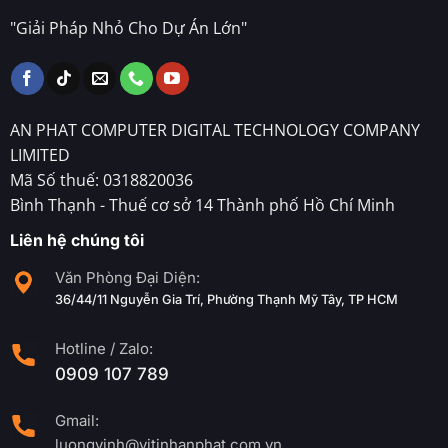
"Giải Pháp Nhỏ Cho Dự Án Lớn"
AN PHAT COMPUTER DIGITAL TECHNOLOGY COMPANY
LIMITED
Mã Số thuế: 0318820036
Bình Thạnh - Thuế cơ sở 14 Thành phố Hồ Chí Minh
Liên hệ chúng tôi
Văn Phòng Đại Diện:
36/44/11 Nguyễn Gia Trí, Phường Thạnh Mỹ Tây, TP HCM
Hotline / Zalo:
0909 107 789
Gmail:
luongvinh@vitinhanphat.com.vn