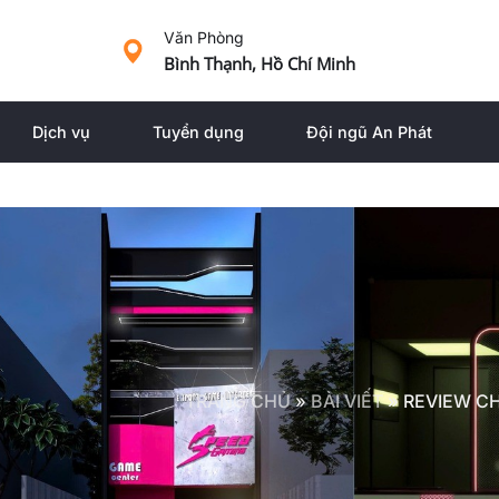
Văn Phòng
Bình Thạnh, Hồ Chí Minh
Dịch vụ
Tuyển dụng
Đội ngũ An Phát
TRANG CHỦ
»
BÀI VIẾT
»
REVIEW CH