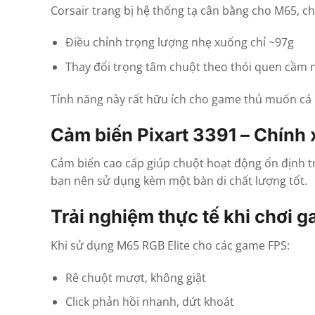
Corsair trang bị hệ thống tạ cân bằng cho M65, c
Điều chỉnh trọng lượng nhẹ xuống chỉ ~97g
Thay đổi trọng tâm chuột theo thói quen cầm
Tính năng này rất hữu ích cho game thủ muốn cá 
Cảm biến Pixart 3391 – Chính 
Cảm biến cao cấp giúp chuột hoạt động ổn định tr
bạn nên sử dụng kèm một bàn di chất lượng tốt.
Trải nghiệm thực tế khi chơi 
Khi sử dụng M65 RGB Elite cho các game FPS:
Rê chuột mượt, không giật
Click phản hồi nhanh, dứt khoát