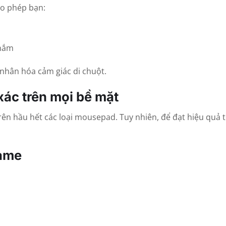
ho phép bạn:
 nắm
nhân hóa cảm giác di chuột.
xác trên mọi bề mặt
ên hầu hết các loại mousepad. Tuy nhiên, để đạt hiệu quả t
game