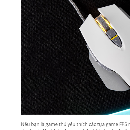
Nếu bạn là game thủ yêu thích các tựa game FPS n