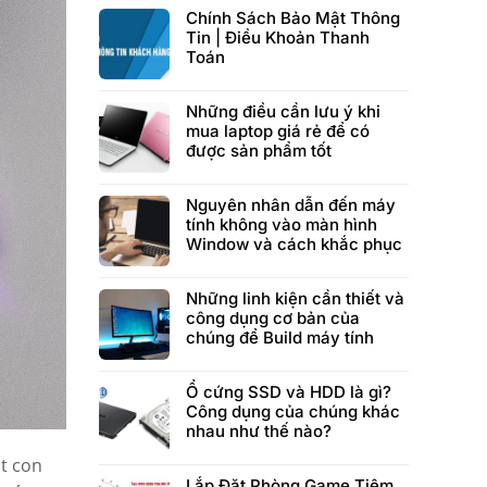
Chính Sách Bảo Mật Thông
Tin | Điều Khoản Thanh
Toán
Những điều cần lưu ý khi
mua laptop giá rẻ để có
được sản phẩm tốt
Nguyên nhân dẫn đến máy
tính không vào màn hình
Window và cách khắc phục
Những linh kiện cần thiết và
công dụng cơ bản của
chúng để Build máy tính
Ổ cứng SSD và HDD là gì?
Công dụng của chúng khác
nhau như thế nào?
ột con
Lắp Đặt Phòng Game Tiệm