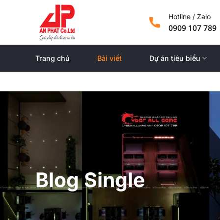
Skip
Hotline / Zalo
to
0909 107 789
content
Trang chủ
Bài viết
Dự án tiêu biểu
Blog Single