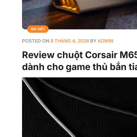
BÀI VIẾT
POSTED ON
9 THÁNG 4, 2026
BY
ADMIN
Review chuột Corsair M65
dành cho game thủ bắn tỉ