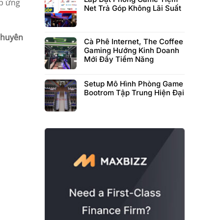
áp ứng
Net Trả Góp Không Lãi Suất
chuyên
Cà Phê Internet, The Coffee
Gaming Hướng Kinh Doanh
Mới Đầy Tiềm Năng
Setup Mô Hình Phòng Game
Bootrom Tập Trung Hiện Đại