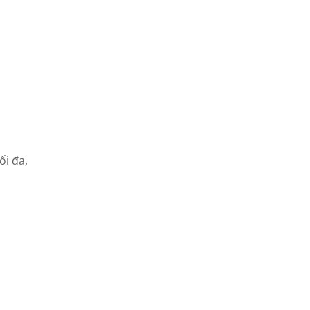
ối đa,