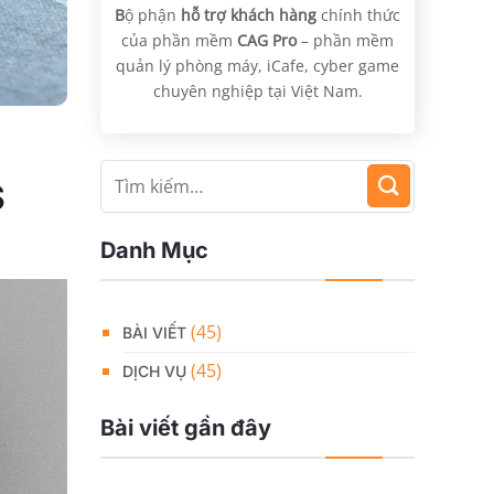
B
ộ phận
hỗ trợ khách hàng
chính thức
của phần mềm
CAG Pro
– phần mềm
quản lý phòng máy, iCafe, cyber game
chuyên nghiệp tại Việt Nam.
S
Danh Mục
(45)
BÀI VIẾT
(45)
DỊCH VỤ
Bài viết gần đây