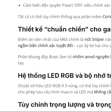
Cảm biến độc quyền Pixart 3391 siêu chính xác
Tất cả có thể tùy chỉnh thông qua phần mềm
Cors
Thiết kế “chuẩn chiến” cho g
Điểm ăn tiền nhất của M65 chính là
nút Sniper
nằm
ngắm bắn chính xác tuyệt đối
– cực kỳ lợi hại cho v
Phần khung đáy được làm từ
nhôm anod nguyên 
tay.
Hệ thống LED RGB và bộ nhớ t
Chuột sở hữu LED RGB ở 3 vùng, có thể tùy chỉnh 
cho phép lưu cấu hình macro và LED mà
không cầ
Tùy chỉnh trọng lượng và trọn