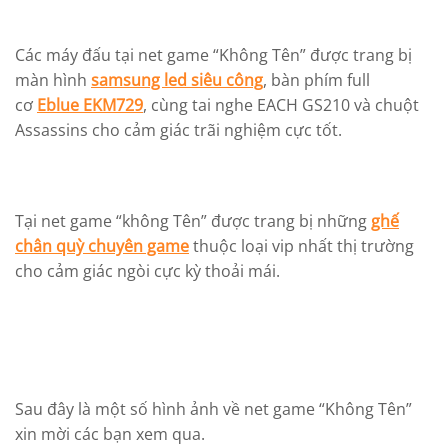
Các máy đấu tại net game “Không Tên” được trang bị
màn hình
samsung led siêu công
, bàn phím full
cơ
Eblue EKM729
, cùng tai nghe EACH GS210 và chuột
Assassins cho cảm giác trãi nghiệm cực tốt.
Tại net game “không Tên” được trang bị những
ghế
chân quỳ chuyên game
thuộc loại vip nhất thị trường
cho cảm giác ngòi cực kỳ thoải mái.
Sau đây là một số hình ảnh về net game “Không Tên”
xin mời các bạn xem qua.