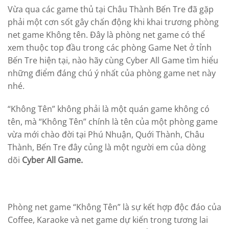
Vừa qua các game thủ tại Châu Thành Bến Tre đã gặp
phải một cơn sốt gây chấn động khi khai trương phòng
net game Không tên. Đây là phòng net game có thể
xem thuộc top đầu trong các phòng Game Net ở tỉnh
Bến Tre hiện tại, nào hãy cùng Cyber All Game tìm hiểu
những điểm đáng chú ý nhất của phòng game net này
nhé.
“Không Tên” không phải là một quán game không có
tên, mà “Không Tên” chính là tên của một phòng game
vừa mới chào đời tại Phú Nhuận, Quới Thành, Châu
Thành, Bến Tre đây củng là một người em của dòng
dõi
Cyber All Game.
Phòng net game “Không Tên” là sự kết hợp độc đáo của
Coffee, Karaoke và net game dự kiến trong tương lai