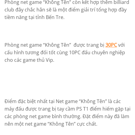
Phòng net game “Không Tên” còn kết hợp thêm billiard
club đây chắc hẳn sẽ là một điểm giải trí tổng hợp đầy
tiềm năng tại tỉnh Bến Tre.
Phòng net game “Không Tên” được trang bị
30PC
với
cấu hình tương đối tốt cùng 10PC đấu chuyên nghiệp
cho các game thủ Vip.
Điểm đặc biệt nhất tại Net game “Không Tên” là các
máy đấu được trang bị tay cầm PS T1 điểm hiếm gặp tại
các phòng net game bình thường. Đặt điểm này đã làm
nên một net game “Không Tên” cực chất.