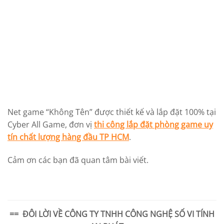
Net game “Không Tên” được thiết kế và lắp đặt 100% tại
Cyber All Game, đơn vị
thi công lắp đặt phòng game uy
tín chất lượng hàng đầu TP HCM
.
Cảm ơn các bạn đã quan tâm bài viết.
== ĐÔI LỜI VỀ
CÔNG TY TNHH CÔNG NGHỆ SỐ VI TÍNH