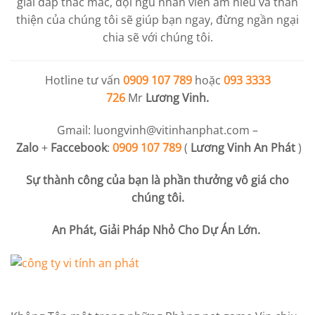
giải đáp thắc mắc, đội ngũ nhân viên am hiểu và thân
thiện của chúng tôi sẽ giúp bạn ngay, đừng ngần ngại
chia sẽ với chúng tôi.
Hotline tư vấn
0909 107 789
hoặc
093 3333
726
Mr
Lương Vinh.
Gmail:
luongvinh@vitinhanphat.com
–
Zalo
+
Faccebook
:
0909 107 789
(
Lương Vinh An Phát
)
Sự thành công của bạn là phần thưởng vô giá cho
chúng tôi.
An Phát, Giải Pháp Nhỏ Cho Dự Án Lớn.