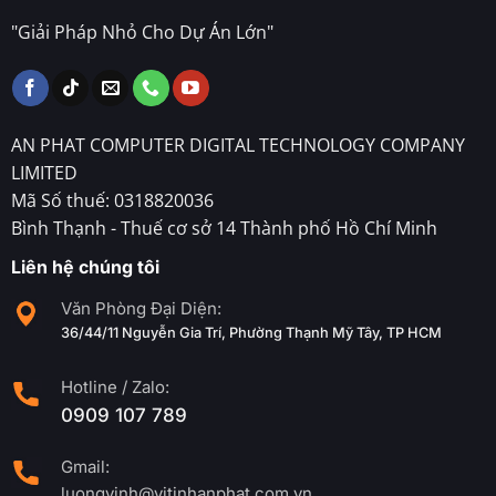
"Giải Pháp Nhỏ Cho Dự Án Lớn"
AN PHAT COMPUTER DIGITAL TECHNOLOGY COMPANY
LIMITED
Mã Số thuế: 0318820036
Bình Thạnh - Thuế cơ sở 14 Thành phố Hồ Chí Minh
Liên hệ chúng tôi
Văn Phòng Đại Diện:
36/44/11 Nguyễn Gia Trí, Phường Thạnh Mỹ Tây, TP HCM
Hotline / Zalo:
0909 107 789
Gmail:
luongvinh@vitinhanphat.com.vn