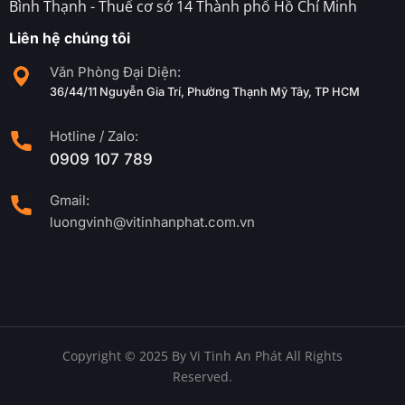
Bình Thạnh - Thuế cơ sở 14 Thành phố Hồ Chí Minh
Liên hệ chúng tôi
Văn Phòng Đại Diện:
36/44/11 Nguyễn Gia Trí, Phường Thạnh Mỹ Tây, TP HCM
Hotline / Zalo:
0909 107 789
Gmail:
luongvinh@vitinhanphat.com.vn
Copyright © 2025 By Vi Tinh An Phát All Rights
Reserved.