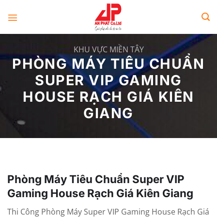
Skip
to
content
KHU VỰC MIỀN TÂY
PHÒNG MÁY TIÊU CHUẨN
SUPER VIP GAMING
HOUSE RẠCH GIÁ KIÊN
GIANG
Phòng Máy Tiêu Chuẩn Super VIP
Gaming House Rạch Giá Kiên Giang
Thi Công Phòng Máy Super VIP Gaming House Rạch Giá