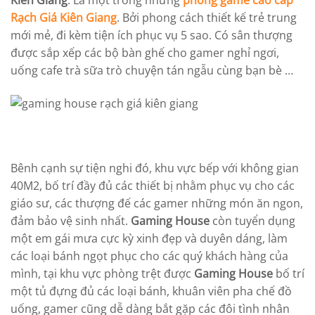
Rạch Giá Kiên Giang
. Bởi phong cách thiết kế trẻ trung
mới mẻ, đi kèm tiện ích phục vụ 5 sao. Có sân thượng
được sắp xếp các bộ bàn ghế cho gamer nghỉ ngơi,
uống cafe trà sữa trò chuyện tán ngẫu cùng bạn bè …
Bênh cạnh sự tiện nghi đó, khu vực bếp với không gian
40M2, bố trí đầy đủ các thiết bị nhằm phục vụ cho các
giáo sư, các thượng đế các gamer những món ăn ngon,
đảm bảo vệ sinh nhất.
Gaming House
còn tuyển dụng
một em gái mưa cực kỳ xinh đẹp và duyên dáng, làm
các loại bánh ngọt phục cho các quý khách hàng của
mình, tại khu vực phòng trệt được
Gaming House
bố trí
một tủ đựng đủ các loại bánh, khuân viên pha chế đồ
uống, gamer cũng dễ dàng bắt gặp các đôi tình nhân