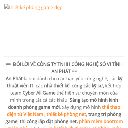
== ĐÔI LỜI VỀ
CÔNG TY TNHH CÔNG NGHỆ SỐ VI TÍNH
AN PHÁT
==
An Phát
là nơi dành cho các bạn yêu công nghệ, các
kỹ
thuật viên IT
, các
nhà thiết kế
, cùng
các kỹ sư,
kết hợp
team
Cyber All Game
thể hiện sự chuyên môn của
mình trong tất cả các khâu:
Sáng tạo mô hình kinh
doanh phòng game mới
, xây dựng mô hình
thể thao
điện tử Việt Nam
,
thiết kế phòng net
,
trang trí phòng
game
,
thi công lắp đặt phòng net,
phần mềm bootrom