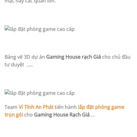
mại, hay các quán lớn.
Bảng vẽ 3D dự án
Gaming House rạch Giá
cho chủ đầu
tư duyệt …..
Team
Vi Tính An Phát
tiến hành
lắp đặt phòng game
trọn gói
cho
Gaming House Rạch Giá
…