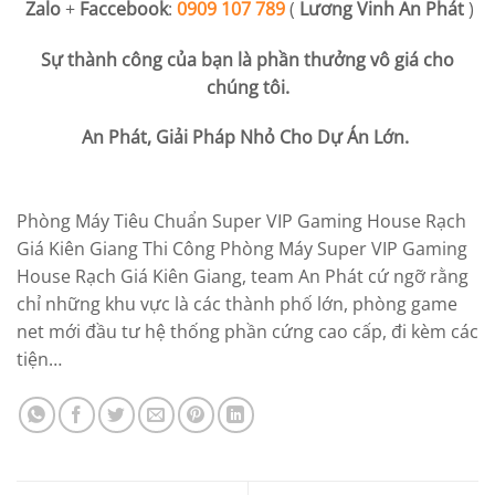
Zalo
+
Faccebook
:
0909 107 789
(
Lương Vinh An Phát
)
Sự thành công của bạn là phần thưởng vô giá cho
chúng tôi.
An Phát, Giải Pháp Nhỏ Cho Dự Án Lớn.
Phòng Máy Tiêu Chuẩn Super VIP Gaming House Rạch
Giá Kiên Giang Thi Công Phòng Máy Super VIP Gaming
House Rạch Giá Kiên Giang, team An Phát cứ ngỡ rằng
chỉ những khu vực là các thành phố lớn, phòng game
net mới đầu tư hệ thống phần cứng cao cấp, đi kèm các
tiện…