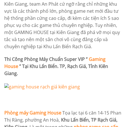
Kiên Giang, team An Phát cứ ngỡ rằng chỉ những khu
vực là các thành phố lớn, phòng game net mới đầu tư
hệ thống phần cứng cao cấp, đi kèm các tiện ích 5 sao
phục vụ cho các game thủ chuyên nghiệp. Tuy nhiên,
một GAMING HOUSE tại Kiên Giang đã phá vỡ mọi quy
tắc và tạo nên một sân chơi vô cùng đẳng cấp và
chuyên nghiệp tại Khu Lấn Biển Rạch Giá.
Thi Công Phòng Máy Chuẩn Super VIP ”
Gaming
House
” Tại Khu Lấn Biển. TP, Rạch Giá, Tỉnh Kiên
Giang.
Phòng máy Gaming House
Tọa lạc tại 6 căn 14-15 Phan
Thị Ràng, phường An Hoà,
Khu Lấn Biển, TP Rạch Giá,
Kiên Giang
. Là một trong những
phòng game cao cấp