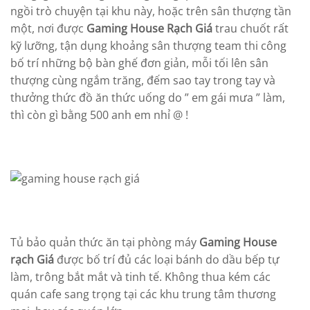
ngồi trò chuyện tại khu này, hoặc trên sân thượng tần
một, nơi được
Gaming House Rạch Giá
trau chuốt rất
kỹ lưỡng, tận dụng khoảng sân thượng team thi công
bố trí những bộ bàn ghế đơn giản, mỗi tối lên sân
thượng cùng ngắm trăng, đếm sao tay trong tay và
thưởng thức đồ ăn thức uống do ” em gái mưa ” làm,
thì còn gì bằng 500 anh em nhỉ @ !
Tủ bảo quản thức ăn tại phòng máy
Gaming House
rạch Giá
được bố trí đủ các loại bánh do dầu bếp tự
làm, trông bắt mắt và tinh tế. Không thua kém các
quán cafe sang trọng tại các khu trung tâm thương