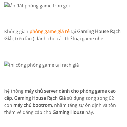
Không gian
phòng game giá rẻ
tại
Gaming House Rạch
Giá
( trêu lầu ) dành cho các thể loại game nhẹ …
hệ thống
máy chủ server dành cho phòng game cao
cấp
.
Gaming House Rạch Giá
sử dụng song song 02
con
máy chủ bootrom
, nhằm tăng sự ổn định và tôn
thêm vẻ đẳng cấp cho
Gaming House
này.