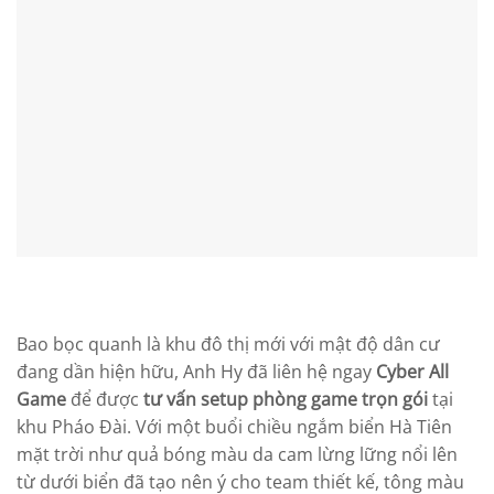
Bao bọc quanh là khu đô thị mới với mật độ dân cư
đang dần hiện hữu, Anh Hy đã liên hệ ngay
Cyber All
Game
để được
tư vấn setup phòng game trọn gói
tại
khu Pháo Đài. Với một buổi chiều ngắm biển Hà Tiên
mặt trời như quả bóng màu da cam lừng lững nổi lên
từ dưới biển đã tạo nên ý cho team thiết kế, tông màu