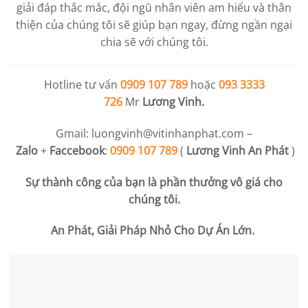
giải đáp thắc mắc, đội ngũ nhân viên am hiểu và thân
thiện của chúng tôi sẽ giúp bạn ngay, đừng ngần ngại
chia sẽ với chúng tôi.
Hotline tư vấn
0909 107 789
hoặc
093 3333
726
Mr
Lương Vinh.
Gmail:
luongvinh@vitinhanphat.com
–
Zalo
+
Faccebook
:
0909 107 789
(
Lương Vinh An Phát
)
Sự thành công của bạn là phần thưởng vô giá cho
chúng tôi.
An Phát, Giải Pháp Nhỏ Cho Dự Án Lớn.