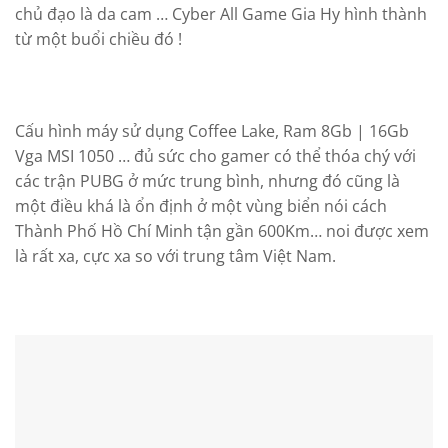
chủ đạo là da cam … Cyber All Game Gia Hy hình thành
từ một buổi chiều đó !
Cấu hình máy sử dụng Coffee Lake, Ram 8Gb | 16Gb
Vga MSI 1050 … đủ sức cho gamer có thể thóa chý với
các trận PUBG ở mức trung bình, nhưng đó cũng là
một điều khá là ổn định ở một vùng biển nói cách
Thành Phố Hồ Chí Minh tận gần 600Km… noi được xem
là rất xa, cực xa so với trung tâm Việt Nam.