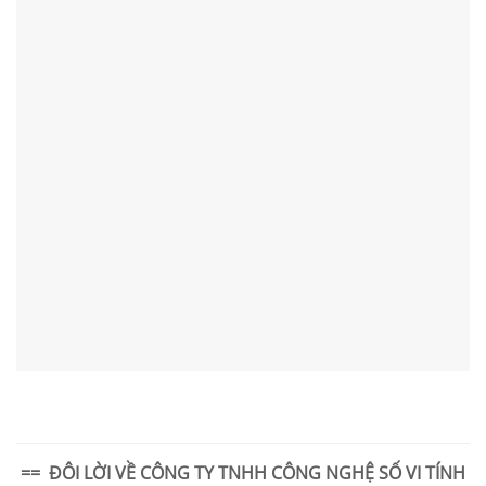
== ĐÔI LỜI VỀ
CÔNG TY TNHH CÔNG NGHỆ SỐ VI TÍNH