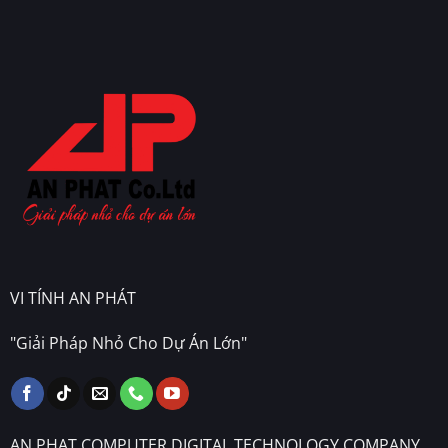
Tranh
VI TÍNH AN PHÁT
"Giải Pháp Nhỏ Cho Dự Án Lớn"
AN PHAT COMPUTER DIGITAL TECHNOLOGY COMPANY