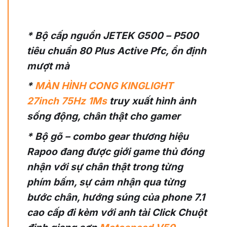
* Bộ cấp nguồn JETEK G500 – P500
tiêu chuẩn 80 Plus Active Pfc, ổn định
mượt mà
*
MÀN HÌNH CONG KINGLIGHT
27inch 75Hz 1Ms
truy xuất hình ảnh
sống động, chân thật cho gamer
* Bộ gõ – combo gear thương hiệu
Rapoo đang được giới game thủ đóng
nhận với sự chân thật trong từng
phím bấm, sự cảm nhận qua từng
bước chân, hướng súng của phone 7.1
cao cấp đi kèm với anh tài Click Chuột