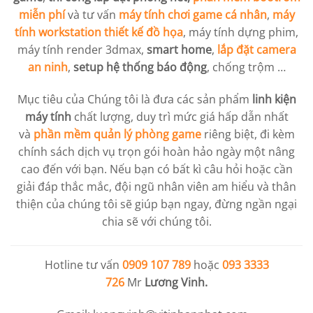
miễn phí
và tư vấn
máy tính chơi game cá nhân
,
máy
tính workstation
thiết kế đồ họa
, máy tính dựng phim,
máy tính render 3dmax,
smart home
,
lắp đặt camera
an ninh
,
setup hệ thống báo động
, chống trộm …
Mục tiêu của Chúng tôi là đưa các sản phẩm
linh kiện
máy tính
chất lượng, duy trì mức giá hấp dẫn nhất
và
phần mềm quản lý phòng game
riêng biệt, đi kèm
chính sách dịch vụ trọn gói hoàn hảo ngày một nâng
cao đến với bạn. Nếu bạn có bất kì câu hỏi hoặc cần
giải đáp thắc mắc, đội ngũ nhân viên am hiểu và thân
thiện của chúng tôi sẽ giúp bạn ngay, đừng ngần ngại
chia sẽ với chúng tôi.
Hotline tư vấn
0909 107 789
hoặc
093 3333
726
Mr
Lương Vinh.