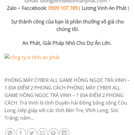
Gmail:
luongvinh@vitinhanphat.com
–
Zalo
+
Faccebook
:
0909 107 789
(
Lương Vinh An Phát
)
Sự thành công của bạn là phần thưởng vô giá cho
chúng tôi.
An Phát, Giải Pháp Nhỏ Cho Dự Án Lớn.
PHÒNG MÁY CYBER ALL GAME HỒNG NGỌC TRÀ VINH –
1 ĐỊA ĐIỂM 2 PHONG CÁCH PHÒNG MÁY CYBER ALL
GAME HỒNG NGỌC TRÀ VINH – 1 ĐỊA ĐIỂM 2 PHONG
CÁCH. Trà Vinh là tỉnh Duyên hải Đồng bằng sông Cửu
Long, tiếp giáp với các tỉnh Bến Tre, Vĩnh Long, Sóc
Trăng; nằm…