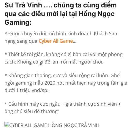
Sư Trà Vinh …. chúng ta cùng điểm
qua các điều mới lại tại Hồng Ngọc
Gaming:
* Được chuyển đổi mô hình kinh doanh Khách Sạn
hạng sang qua
Cyber All Game
…
* Thiết kế tối giản, không có gì bàn cãi với một phong
cách: Không có gì để làm rối mắt người chơi.
* Không gian thoáng, cực và siêu rộng rãi luôn. Ghế
ngồi gaming mẫu 2020 hót nhất hiện nay trong tầm giá
dưới 1 triệu vnđ/sp.
* Cấu hình máy cực ngầu + giá thành cực sinh viên +
ông chú siêu dễ thương”