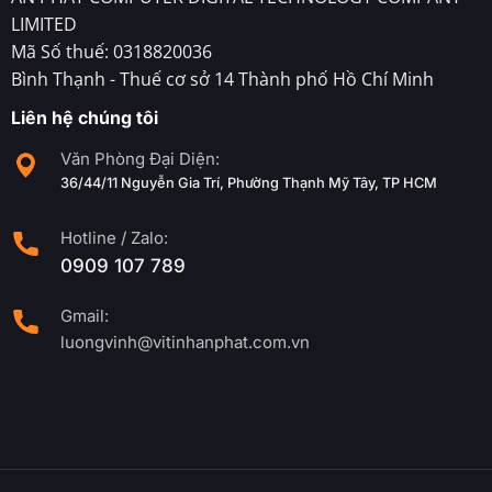
LIMITED
Mã Số thuế: 0318820036
Bình Thạnh - Thuế cơ sở 14 Thành phố Hồ Chí Minh
Liên hệ chúng tôi
Văn Phòng Đại Diện:
36/44/11 Nguyễn Gia Trí, Phường Thạnh Mỹ Tây, TP HCM
Hotline / Zalo:
0909 107 789
Gmail:
luongvinh@vitinhanphat.com.vn