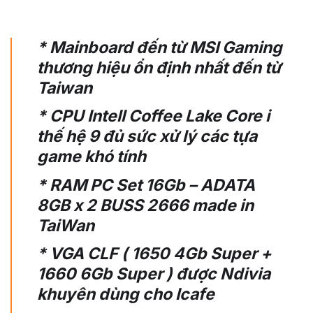
* Mainboard đến từ MSI Gaming
thương hiệu ổn định nhất đến từ
Taiwan
* CPU Intell Coffee Lake Core i
thế hệ 9 đủ sức xử lý các tựa
game khó tính
* RAM PC Set 16Gb – ADATA
8GB x 2 BUSS 2666 made in
TaiWan
* VGA CLF ( 1650 4Gb Super +
1660 6Gb Super ) được Ndivia
khuyên dùng cho Icafe