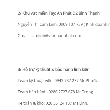
2/ Khu vực miền Tây: An Phát D2 Bình Thạnh
Nguyễn Thị Cẩm Linh. 0909 107 739 ( Kinh doanh 
Gmail:
camlinh@vitinhanphat.com
3
/ Hỗ trợ kỹ thuât & bảo hành linh kiện
Team kỹ thuật viên. 0943 737 277 Mr Phước.
Team bảo hành. 0286 2727 678 Mr Trọng.
Kế toán & kho: 028 35124 187 Ms Linh.