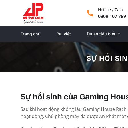
Skip
Hotline / Zalo
to
0909 107 789
content
Trang chủ
Bài viết
Dự án tiêu biểu
SỰ HỒI SI
Sự hồi sinh của Gaming Hou
Sau khi hoạt động không lâu Gaming House Rạch
hoạt động. Chủ phòng máy đã được An Phát một c