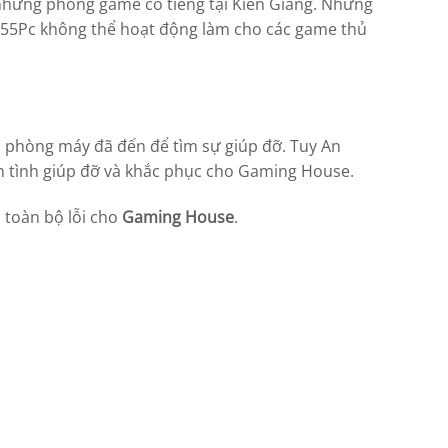
 những phòng game có tiếng tại Kiên Giang. Nhưng
 55Pc không thể hoạt động làm cho các game thủ
 phòng máy đã đến để tìm sự giúp đỡ. Tuy An
n tình giúp đỡ và khắc phục cho Gaming House.
 toàn bộ lỗi cho
Gaming House
.