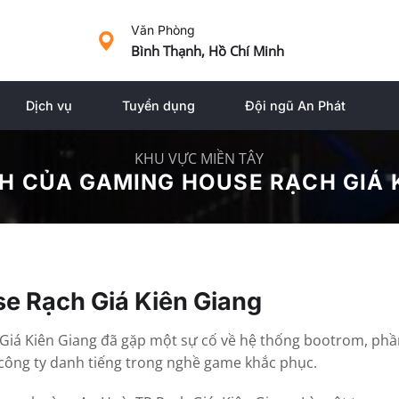
Văn Phòng
Bình Thạnh, Hồ Chí Minh
Dịch vụ
Tuyển dụng
Đội ngũ An Phát
KHU VỰC MIỀN TÂY
NH CỦA GAMING HOUSE RẠCH GIÁ 
se Rạch Giá Kiên Giang
 Giá Kiên Giang đã gặp một sự cố về hệ thống bootrom, p
ông ty danh tiếng trong nghề game khắc phục.