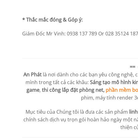
* Thắc mắc đóng & Góp ý:
Giám Đốc Mr Vinh: 0938 137 789 Or 028 35124 18
== 
An Phát
là nơi dành cho các bạn yêu công nghệ, 
mình trong tất cả các khâu:
Sáng tạo mô hình k
game
,
thi công lắp đặt phòng net,
phần mềm bo
phim, máy tính render 
Mục tiêu của Chúng tôi là đưa các sản phẩm
lin
chính sách dịch vụ trọn gói hoàn hảo ngày một nâ
thiện c