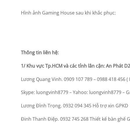
Hình ảnh Gaming House sau khi khắc phục:
Thông tin liên hệ:
1/ Khu vực Tp.HCM và các tỉnh lân cận: An Phát D
Lương Quang Vinh. 0909 107 789 – 0988 418 456 
Skype: luongvinh8779 – Yahoo: luongvinh8779 – G
Lương Đình Trọng. 0932 094 345 Hỗ trợ xin GPKD
Đinh Thanh Điệp. 0932 745 268 Thiết kế bàn ghế 