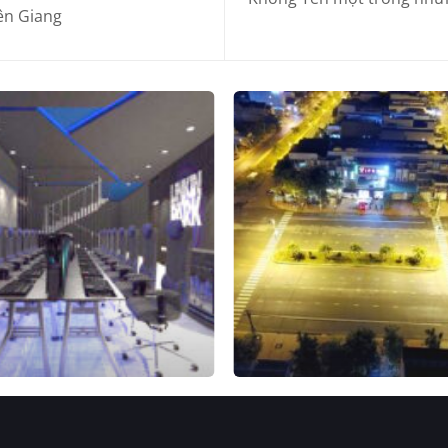
ên Giang