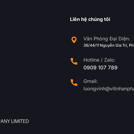
Liên hệ chúng tôi
Văn Phòng Đại Diện:
36/44/11 Nguyễn Gia Trí, 
Hotline / Zalo:
0909 107 789
Gmail:
luongvinh@vitinhanph
ANY LIMITED