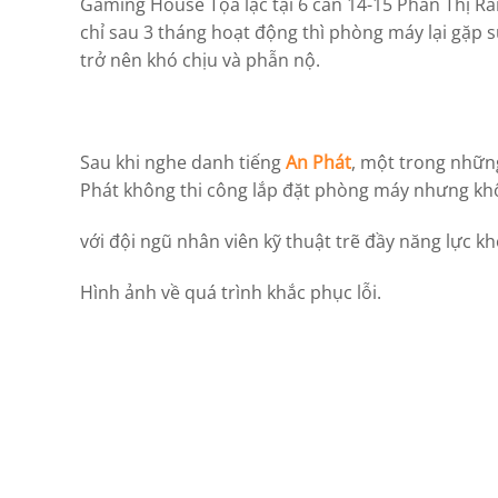
Gaming House Tọa lạc tại 6 căn 14-15 Phan Thị R
chỉ sau 3 tháng hoạt động thì phòng máy lại gặp
trở nên khó chịu và phẫn nộ.
Sau khi nghe danh tiếng
An Phát
, một trong nhữn
Phát không thi công lắp đặt phòng máy nhưng khô
với đội ngũ nhân viên kỹ thuật trẽ đầy năng lực k
Hình ảnh về quá trình khắc phục lỗi.