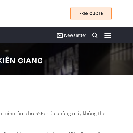
FREE QUOTE
Newsletter
KIÊN GIANG
hần mềm làm cho 55Pc của phòng máy không thể