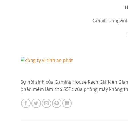
H
Gmail:
luongvin
Sự hồi sinh của Gaming House Rạch Giá Kiên Gia
phần mềm làm cho 55Pc của phòng máy không thể