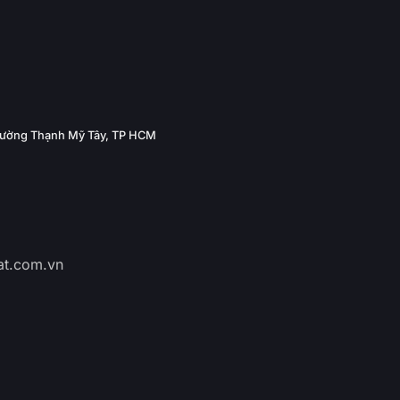
Phường Thạnh Mỹ Tây, TP HCM
at.com.vn